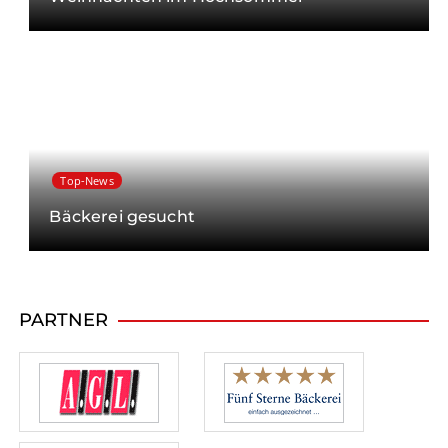
Top-News
Bäckerei gesucht
PARTNER