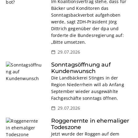
Im Koalitionsvertrag stehe, dass für
Bäcker und Konditoren das
Sonntagsbackverbot aufgehoben
werde, sagt ZDH-Präsident Jörg
Dittrich gegenüber der dpa und
forderte die Bundesregierung auf:
„Bitte umsetzen.
29.07.2026
Sonntagsöffnung auf
Kundenwunsch
Die Landbäckerei Stinges in der
Region Niederrhein will ab Anfang
September wieder ausgewählte
Fachgeschäfte sonntags öffnen.
29.07.2026
Roggenernte in ehemaliger
Todeszone
Jetzt wurde der Roggen auf dem