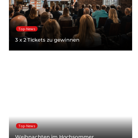
Top-News
3 x 2 Tickets zu gewinnen
Top-News
Weihnachten im Hochsommer