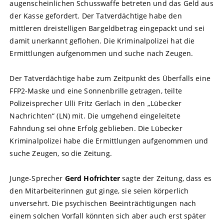
augenscheinlichen Schusswaffe betreten und das Geld aus
der Kasse gefordert. Der Tatverdächtige habe den
mittleren dreistelligen Bargeldbetrag eingepackt und sei
damit unerkannt geflohen. Die Kriminalpolizei hat die
Ermittlungen aufgenommen und suche nach Zeugen.
Der Tatverdächtige habe zum Zeitpunkt des Überfalls eine
FFP2-Maske und eine Sonnenbrille getragen, teilte
Polizeisprecher Ulli Fritz Gerlach in den „Lübecker
Nachrichten“ (LN) mit. Die umgehend eingeleitete
Fahndung sei ohne Erfolg geblieben. Die Lübecker
Kriminalpolizei habe die Ermittlungen aufgenommen und
suche Zeugen, so die Zeitung.
Junge-Sprecher
Gerd Hofrichter
sagte der Zeitung, dass es
den Mitarbeiterinnen gut ginge, sie seien körperlich
unversehrt. Die psychischen Beeinträchtigungen nach
einem solchen Vorfall könnten sich aber auch erst später