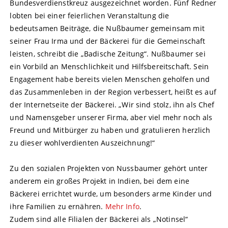
Bundesverdienstkreuz ausgezeichnet worden. Fünf Redner
lobten bei einer feierlichen Veranstaltung die
bedeutsamen Beiträge, die Nußbaumer gemeinsam mit
seiner Frau Irma und der Bäckerei für die Gemeinschaft
leisten, schreibt die „Badische Zeitung“. Nußbaumer sei
ein Vorbild an Menschlichkeit und Hilfsbereitschaft. Sein
Engagement habe bereits vielen Menschen geholfen und
das Zusammenleben in der Region verbessert, heißt es auf
der Internetseite der Bäckerei. „Wir sind stolz, ihn als Chef
und Namensgeber unserer Firma, aber viel mehr noch als
Freund und Mitbürger zu haben und gratulieren herzlich
zu dieser wohlverdienten Auszeichnung!“
Zu den sozialen Projekten von Nussbaumer gehört unter
anderem ein großes Projekt in Indien, bei dem eine
Bäckerei errichtet wurde, um besonders arme Kinder und
ihre Familien zu ernähren.
Mehr Info
.
Zudem sind alle Filialen der Bäckerei als „Notinsel“