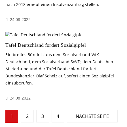
nach 2018 erneut einen Insolvenzantrag stellen.
24.08.2022
Tafel Deutschland fordert Sozialgipfel
Ein breites Bündnis aus dem Sozialverband VdK
Deutschland, dem Sozialverband SoVD, dem Deutschen
Mieterbund und der Tafel Deutschland fordert
Bundeskanzler Olaf Scholz auf, sofort einen Sozialgipfel
einzuberufen.
24.08.2022
S
1
2
3
4
NÄCHSTE SEITE
e