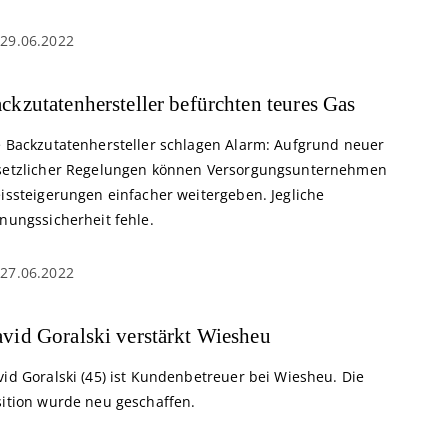
29.06.2022
ckzutatenhersteller befürchten teures Gas
e Backzutatenhersteller schlagen Alarm: Aufgrund neuer
setzlicher Regelungen können Versorgungsunternehmen
eissteigerungen einfacher weitergeben. Jegliche
nungssicherheit fehle.
27.06.2022
vid Goralski verstärkt Wiesheu
vid Goralski (45) ist Kundenbetreuer bei Wiesheu. Die
sition wurde neu geschaffen.