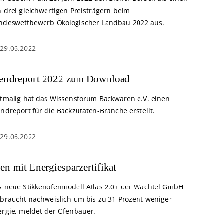
n drei gleichwertigen Preisträgern beim
ndeswettbewerb Ökologischer Landbau 2022 aus.
29.06.2022
endreport 2022 zum Download
stmalig hat das Wissensforum Backwaren e.V. einen
ndreport für die Backzutaten-Branche erstellt.
29.06.2022
en mit Energiesparzertifikat
s neue Stikkenofenmodell Atlas 2.0+ der Wachtel GmbH
rbraucht nachweislich um bis zu 31 Prozent weniger
ergie, meldet der Ofenbauer.