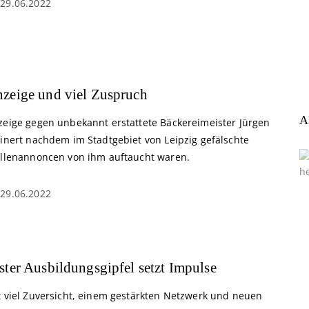
29.06.2022
zeige und viel Zuspruch
A
zeige gegen unbekannt erstattete Bäckereimeister Jürgen
einert nachdem im Stadtgebiet von Leipzig gefälschte
ellenannoncen von ihm auftaucht waren.
29.06.2022
ster Ausbildungsgipfel setzt Impulse
t viel Zuversicht, einem gestärkten Netzwerk und neuen