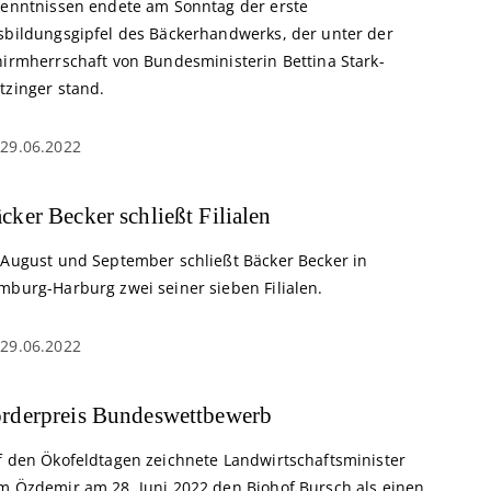
kenntnissen endete am Sonntag der erste
sbildungsgipfel des Bäckerhandwerks, der unter der
hirmherrschaft von Bundesministerin Bettina Stark-
tzinger stand.
29.06.2022
cker Becker schließt Filialen
 August und September schließt Bäcker Becker in
mburg-Harburg zwei seiner sieben Filialen.
29.06.2022
rderpreis Bundeswettbewerb
f den Ökofeldtagen zeichnete Landwirtschaftsminister
m Özdemir am 28. Juni 2022 den Biohof Bursch als einen