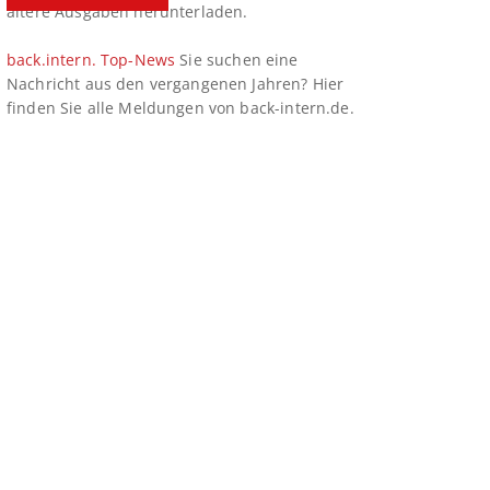
ältere Ausgaben herunterladen.
back.intern. Top-News
Sie suchen eine
Nachricht aus den vergangenen Jahren? Hier
finden Sie alle Meldungen von back-intern.de.