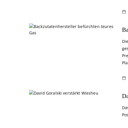
Ba
Di
ge
Pr
Pla
Da
Da
Po