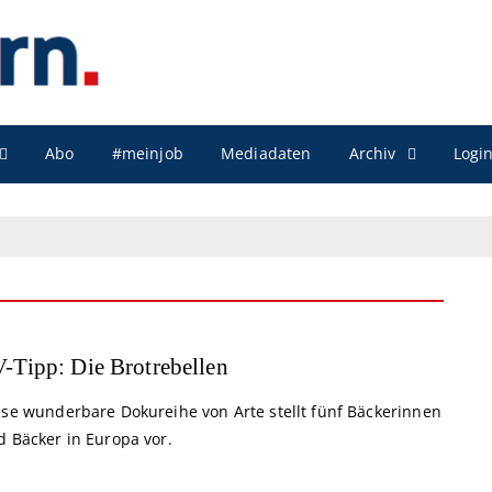
Archiv
Abo
#meinjob
Mediadaten
Logi
-Tipp: Die Brotrebellen
ese wunderbare Dokureihe von Arte stellt fünf Bäckerinnen
d Bäcker in Europa vor.