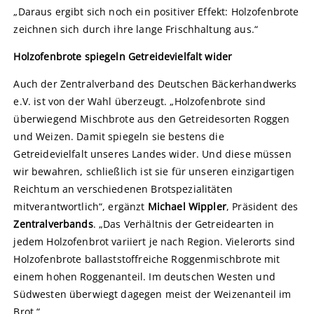
„Daraus ergibt sich noch ein positiver Effekt: Holzofenbrote
zeichnen sich durch ihre lange Frischhaltung aus.“
Holzofenbrote spiegeln Getreidevielfalt wider
Auch der Zentralverband des Deutschen Bäckerhandwerks
e.V. ist von der Wahl überzeugt. „Holzofenbrote sind
überwiegend Mischbrote aus den Getreidesorten Roggen
und Weizen. Damit spiegeln sie bestens die
Getreidevielfalt unseres Landes wider. Und diese müssen
wir bewahren, schließlich ist sie für unseren einzigartigen
Reichtum an verschiedenen Brotspezialitäten
mitverantwortlich“, ergänzt
Michael Wippler
, Präsident des
Zentralverbands
. „Das Verhältnis der Getreidearten in
jedem Holzofenbrot variiert je nach Region. Vielerorts sind
Holzofenbrote ballaststoffreiche Roggenmischbrote mit
einem hohen Roggenanteil. Im deutschen Westen und
Südwesten überwiegt dagegen meist der Weizenanteil im
Brot.“