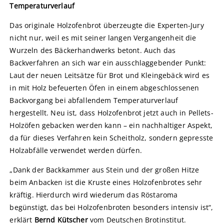
Temperaturverlauf
Das originale Holzofenbrot überzeugte die Experten-Jury
nicht nur, weil es mit seiner langen Vergangenheit die
Wurzeln des Bäckerhandwerks betont. Auch das
Backverfahren an sich war ein ausschlaggebender Punkt:
Laut der neuen Leitsätze für Brot und Kleingebäck wird es
in mit Holz befeuerten Öfen in einem abgeschlossenen
Backvorgang bei abfallendem Temperaturverlauf
hergestellt. Neu ist, dass Holzofenbrot jetzt auch in Pellets-
Holzöfen gebacken werden kann – ein nachhaltiger Aspekt,
da für dieses Verfahren kein Scheitholz, sondern gepresste
Holzabfälle verwendet werden dürfen.
„Dank der Backkammer aus Stein und der großen Hitze
beim Anbacken ist die Kruste eines Holzofenbrotes sehr
kräftig. Hierdurch wird wiederum das Röstaroma
begünstigt, das bei Holzofenbroten besonders intensiv ist“,
erklärt
Bernd Kütscher
vom Deutschen Brotinstitut.