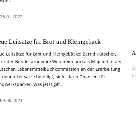
wählt.
26.01.2022
ue Leitsätze für Brot und Kleingebäck
A
ue Leitsätze für Brot und Kleingebäcke: Bernd Kütscher,
iter der Bundesakademie Weinheim und als Mitglied in der
utschen Lebensmittelbuchkommission an der Erarbeitung
 neuen Leitsätze beteiligt, sieht darin Chancen für
dwerksbäcker. Was jetzt gilt.
09.06.2021