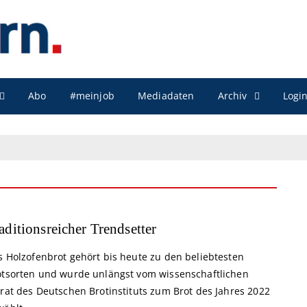
Archiv
Abo
#meinjob
Mediadaten
Logi
aditionsreicher Trendsetter
s Holzofenbrot gehört bis heute zu den beliebtesten
otsorten und wurde unlängst vom wissenschaftlichen
irat des Deutschen Brotinstituts zum Brot des Jahres 2022