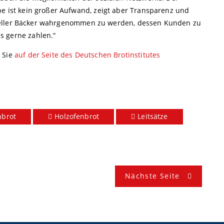
be ist kein großer Aufwand, zeigt aber Transparenz und
tioneller Bäcker wahrgenommen zu werden, dessen Kunden zu
s gerne zahlen.“
n Sie
auf der Seite des Deutschen Brotinstitutes
hbrot
Holzofenbrot
Leitsätze
Nächste Seite