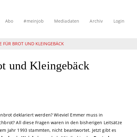
Abo
#meinjob
Mediadaten
Archiv
Login
ZE FÜR BROT UND KLEINGEBÄCK
ot und Kleingebäck
fenbrot deklariert werden? Wieviel Emmer muss in
hbrot? All diese Fragen waren in den bisherigen Leitsätze
m Jahr 1993 stammten, nicht beantwortet. Jetzt gibt es