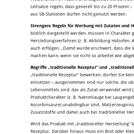
Leitsätze regeln, dass generell bis zu 20 Prozent 
aus SB-Stationen dürfen nicht genutzt werden.
Strengere Regeln für Werbung mit Zutaten und H
bildlich dargestellt werden, müssen in Charakte
Herstellungsverfahren (z. B. Abbildung Holzofen,
auch erfolgen. „Damit wurde erschwert, dass die
machen kann, wenn sie nicht so arbeitet wie abge
Begriffe „traditionelle Rezeptur“ und „traditionel
„traditionelle Rezeptur“ bewerben, dürfen Sie ke
einsetzen – ausgenommen sind nur solche, die üb
Lebensmittels sind, das als Zutat verwendet wird (z
Produktcharakter (z. B. Natronlauge bei Laugenge
Ascorbinsäure) unabdingbar sind. Malzerzeugnisse
Zusatzstoffe und daher auch bei traditioneller Her
Wird das Produkt mit „traditioneller Herstellung“ 
Rezeptur. Darüber hinaus muss ein Brot oder Klein