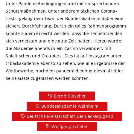
Unter Pandemiebedingungen und mit entsprechenden
Schutzmaßnahmen, unter anderem täglichen Corona-
Tests, gelang dem Team der Bundesakademie dabei eine
sichere Durchführung. Durch ein tolles Rahmenprogramm
konnte zudem erreicht werden, dass die Teilnehmenden
sich vernetzten und eine gute Zeit hatten. Hierzu wurde
die Akademie abends in ein Casino verwandelt, mit
Spieltischen und Croupiers. Dies ist auf Instagram unter
@backakademie ebenso zu sehen, wie alle Ergebnisse der
Wettbewerbe, nachdem pandemiebedingt diesmal leider
keine Gäste zugelassen werden konnten.
Bernd Kütscher
Bundesakademie Weinheim
Deutsche Meisterschaft Der Bäckerjugend
Wolfgang Schäfer