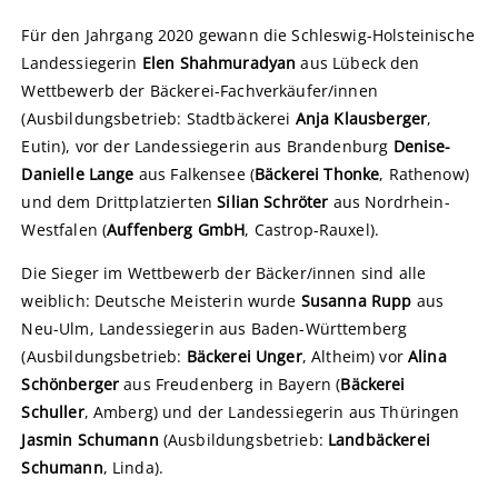
Für den Jahrgang 2020 gewann die Schleswig-Holsteinische
Landessiegerin
Elen Shahmuradyan
aus Lübeck den
Wettbewerb der Bäckerei-Fachverkäufer/innen
(Ausbildungsbetrieb: Stadtbäckerei
Anja Klausberger
,
Eutin), vor der Landessiegerin aus Brandenburg
Denise-
Danielle Lange
aus Falkensee (
Bäckerei Thonke
, Rathenow)
und dem Drittplatzierten
Silian Schröter
aus Nordrhein-
Westfalen (
Auffenberg GmbH
, Castrop-Rauxel).
Die Sieger im Wettbewerb der Bäcker/innen sind alle
weiblich: Deutsche Meisterin wurde
Susanna Rupp
aus
Neu-Ulm, Landessiegerin aus Baden-Württemberg
(Ausbildungsbetrieb:
Bäckerei Unger
, Altheim) vor
Alina
Schönberger
aus Freudenberg in Bayern (
Bäckerei
Schuller
, Amberg) und der Landessiegerin aus Thüringen
Jasmin Schumann
(Ausbildungsbetrieb:
Landbäckerei
Schumann
, Linda).