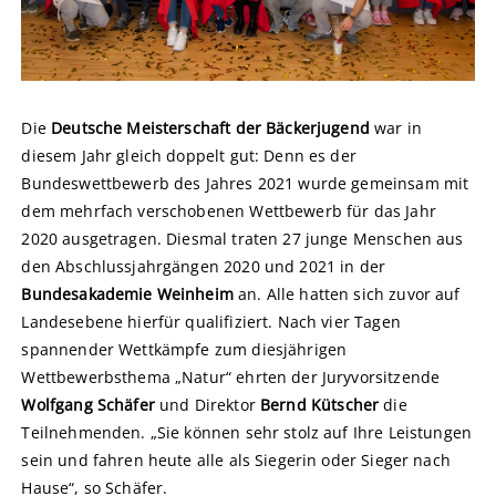
Die
Deutsche Meisterschaft der Bäckerjugend
war in
diesem Jahr gleich doppelt gut: Denn es der
Bundeswettbewerb des Jahres 2021 wurde gemeinsam mit
dem mehrfach verschobenen Wettbewerb für das Jahr
2020 ausgetragen. Diesmal traten 27 junge Menschen aus
den Abschlussjahrgängen 2020 und 2021 in der
Bundesakademie Weinheim
an. Alle hatten sich zuvor auf
Landesebene hierfür qualifiziert. Nach vier Tagen
spannender Wettkämpfe zum diesjährigen
Wettbewerbsthema „Natur“ ehrten der Juryvorsitzende
Wolfgang Schäfer
und Direktor
Bernd Kütscher
die
Teilnehmenden. „Sie können sehr stolz auf Ihre Leistungen
sein und fahren heute alle als Siegerin oder Sieger nach
Hause“, so Schäfer.