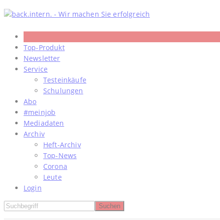
Skip
to
content
Top-Produkt
Newsletter
Service
Testeinkäufe
Schulungen
Abo
#meinjob
Mediadaten
Archiv
Heft-Archiv
Top-News
Corona
Leute
Login