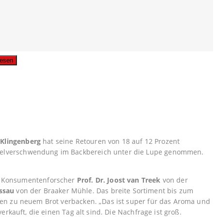
usgabe lesen
Klingenberg
hat seine Retouren von 18 auf 12 Prozent
ttelverschwendung im Backbereich unter die Lupe genommen.
t Konsumentenforscher
Prof. Dr. Joost van Treek
von der
ssau
von der Braaker Mühle. Das breite Sortiment bis zum
hren zu neuem Brot verbacken. „Das ist super für das Aroma und
rkauft, die einen Tag alt sind. Die Nachfrage ist groß.