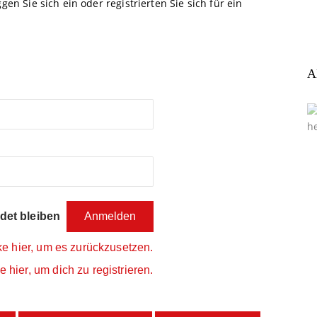
gen Sie sich ein oder registrierten Sie sich für ein
A
et bleiben
ke hier, um es zurückzusetzen.
e hier, um dich zu registrieren.