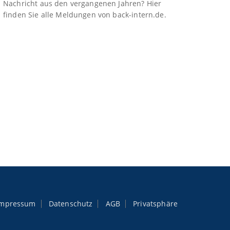
Nachricht aus den vergangenen Jahren? Hier
finden Sie alle Meldungen von back-intern.de.
Impressum
Datenschutz
AGB
Privatsphäre