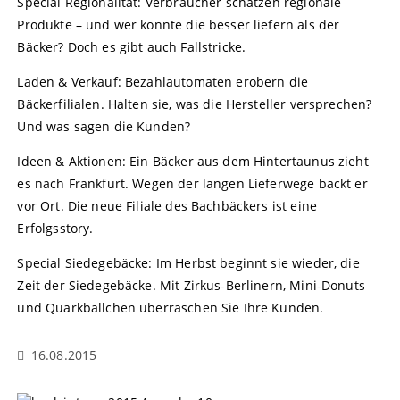
Special Regionalität: Verbraucher schätzen regionale
Produkte – und wer könnte die besser liefern als der
Bäcker? Doch es gibt auch Fallstricke.
Laden & Verkauf: Bezahlautomaten erobern die
Bäckerfilialen. Halten sie, was die Hersteller versprechen?
Und was sagen die Kunden?
Ideen & Aktionen: Ein Bäcker aus dem Hintertaunus zieht
es nach Frankfurt. Wegen der langen Lieferwege backt er
vor Ort. Die neue Filiale des Bachbäckers ist eine
Erfolgsstory.
Special Siedegebäcke: Im Herbst beginnt sie wieder, die
Zeit der Siedegebäcke. Mit Zirkus-Berlinern, Mini-Donuts
und Quarkbällchen überraschen Sie Ihre Kunden.
16.08.2015