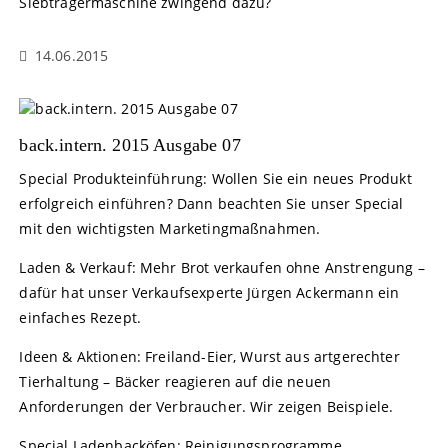
Siebträgermaschine zwingend dazu?
14.06.2015
back.intern. 2015 Ausgabe 07
Special Produkteinführung: Wollen Sie ein neues Produkt
erfolgreich einführen? Dann beachten Sie unser Special
mit den wichtigsten Marketingmaßnahmen.
Laden & Verkauf: Mehr Brot verkaufen ohne Anstrengung –
dafür hat unser Verkaufsexperte Jürgen Ackermann ein
einfaches Rezept.
Ideen & Aktionen: Freiland-Eier, Wurst aus artgerechter
Tierhaltung – Bäcker reagieren auf die neuen
Anforderungen der Verbraucher. Wir zeigen Beispiele.
Special Ladenbacköfen: Reinigungsprogramme,