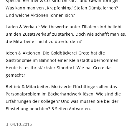
Special: Berliner & Co. sind Umsatz- und Gewinnbringer.
Was kann man von „Krapfenking“ Stefan Dümig lernen?
Und welche Aktionen lohnen sich?
Laden & Verkauf: Wettbewerbe unter Filialen sind beliebt,
um den Zusatzverkauf zu stärken. Doch wie schafft man es,
die Mitarbeiter nicht zu überfordern?
Ideen & Aktionen: Die Goldbäckerei Grote hat die
Gastronomie im Bahnhof einer Kleinstadt übernommen.
Heute ist es ihr stärkster Standort. Wie hat Grote das
gemacht?
Betrieb & Mitarbeiter: Motivierte Flüchtlinge sollen das
Personalproblem im Bäckerhandwerk lösen. Wie sind die
Erfahrungen der Kollegen? Und was müssen Sie bei der
Einstellung beachten? 3 Seiten Antworten.
04.10.2015