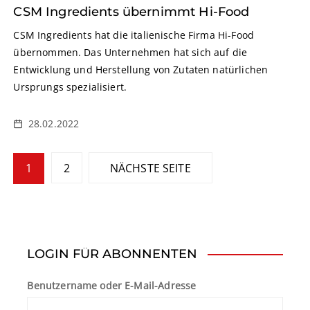
CSM Ingredients übernimmt Hi-Food
CSM Ingredients hat die italienische Firma Hi-Food
übernommen. Das Unternehmen hat sich auf die
Entwicklung und Herstellung von Zutaten natürlichen
Ursprungs spezialisiert.
28.02.2022
S
1
2
NÄCHSTE SEITE
e
i
t
LOGIN FÜR ABONNENTEN
e
Benutzername oder E-Mail-Adresse
n