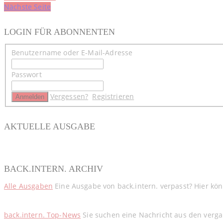
Nächste Seite
LOGIN FÜR ABONNENTEN
Benutzername oder E-Mail-Adresse
Passwort
Vergessen?
Registrieren
AKTUELLE AUSGABE
BACK.INTERN. ARCHIV
Alle Ausgaben
Eine Ausgabe von back.intern. verpasst? Hier kö
back.intern. Top-News
Sie suchen eine Nachricht aus den verga