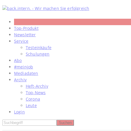
Skip
to
content
Top-Produkt
Newsletter
Service
Testeinkäufe
Schulungen
Abo
#meinjob
Mediadaten
Archiv
Heft-Archiv
Top-News
Corona
Leute
Login