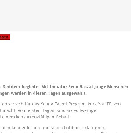
usgabe lesen
 Seitdem begleitet Mit-Initiator Sven Raszat junge Menschen
 Bingen werden in diesen Tagen ausgewählt.
en sie sich für das Young Talent Program, kurz You.TP, von
acht. Vom ersten Tag an sind sie vollwertige
d einem konkurrenzfähigen Gehalt.
rnehmen kennenlernen und schon bald mit erfahrenen