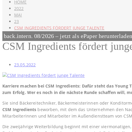
HOME
2022
MAI
23
CSM INGREDIENTS FÖRDERT JUNGE TALENTE
back.intern. 08/2026 – jetzt als ePaper herunterlade
CSM Ingredients fördert jung
23.05.2022
Karriere machen bei CSM Ingredients: Dafür steht das Young 
zum Erfolg. Wer es noch in die nächste Runde schaffen will, m
Sie sind Bäckereitechniker, Bäckermeisterinnen oder Konditorm
CSM Ingredients
beworben, mit dem das Unternehmen den Nachwu
Mitarbeiterinnen und Mitarbeiter im Außendienstteam von CSM
Die zweijährige Weiterbildung beginnt mit einer viermonatigen