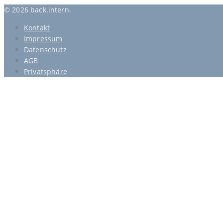
© 2026 back.intern.
Kontakt
Impressum
Datenschutz
AGB
Privatsphäre