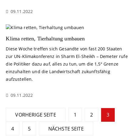
09.11.2022
Klima retten, Tierhaltung umbauen
Diese Woche treffen sich Gesandte von fast 200 Staaten
zur UN-Klimakonferenz in Sharm El-Sheikh – Demeter rufe
die Politiker dazu auf, alles zu tun, um die 1,5° Grenze
einzuhalten und die Landwirtschaft zukunftsfähig
aufzustellen.
09.11.2022
S
VORHERIGE SEITE
1
2
3
e
4
5
NÄCHSTE SEITE