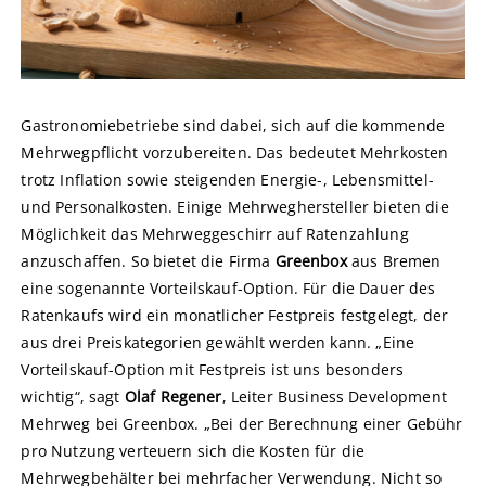
Gastronomiebetriebe sind dabei, sich auf die kommende
Mehrwegpflicht vorzubereiten. Das bedeutet Mehrkosten
trotz Inflation sowie steigenden Energie-, Lebensmittel-
und Personalkosten. Einige Mehrweghersteller bieten die
Möglichkeit das Mehrweggeschirr auf Ratenzahlung
anzuschaffen. So bietet die Firma
Greenbox
aus Bremen
eine sogenannte Vorteilskauf-Option. Für die Dauer des
Ratenkaufs wird ein monatlicher Festpreis festgelegt, der
aus drei Preiskategorien gewählt werden kann. „Eine
Vorteilskauf-Option mit Festpreis ist uns besonders
wichtig“, sagt
Olaf Regener
, Leiter Business Development
Mehrweg bei Greenbox. „Bei der Berechnung einer Gebühr
pro Nutzung verteuern sich die Kosten für die
Mehrwegbehälter bei mehrfacher Verwendung. Nicht so