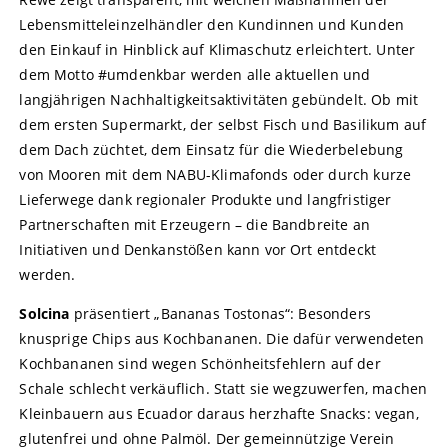
Lebensmitteleinzelhändler den Kundinnen und Kunden
den Einkauf in Hinblick auf Klimaschutz erleichtert. Unter
dem Motto #umdenkbar werden alle aktuellen und
langjährigen Nachhaltigkeitsaktivitäten gebündelt. Ob mit
dem ersten Supermarkt, der selbst Fisch und Basilikum auf
dem Dach züchtet, dem Einsatz für die Wiederbelebung
von Mooren mit dem NABU-Klimafonds oder durch kurze
Lieferwege dank regionaler Produkte und langfristiger
Partnerschaften mit Erzeugern – die Bandbreite an
Initiativen und Denkanstößen kann vor Ort entdeckt
werden.
Solcina
präsentiert „Bananas Tostonas“: Besonders
knusprige Chips aus Kochbananen. Die dafür verwendeten
Kochbananen sind wegen Schönheitsfehlern auf der
Schale schlecht verkäuflich. Statt sie wegzuwerfen, machen
Kleinbauern aus Ecuador daraus herzhafte Snacks: vegan,
glutenfrei und ohne Palmöl. Der gemeinnützige Verein