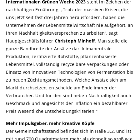
Internationalen Grünen Woche 2023
steht im Zeichen der
nachhaltigen Ernährung. „Trotz der massiven Krisen, die
uns jetzt seit fast drei Jahren herausfordern, haben die
Unternehmen der Lebensmittelwirtschaft nie aufgehört, an
ihren Nachhaltigkeitsversprechen zu arbeiten“, sagt
Hauptgeschäftsführer
Christoph Minhoff
. Man stelle die
ganze Bandbreite der Ansätze dar: klimaneutrale
Produktion, zertifizierte Rohstoffe, pflanzenbasierte
Lebensmittel, vollständig recycelbare Verpackungen oder
Einsatz von innovativen Technologien von Fermentation bis
zu neuen Züchtungsmethoden. Welche Ansätze sich am
Markt durchsetzen, entscheide am Ende immer der
Verbraucher. Und für den sind neben Nachhaltigkeit auch
Geschmack und angesichts der Inflation ein bezahlbarer
Preis wesentliche Entscheidungskriterien.“
Mehr Impulsgeber, mehr kreative Köpfe
Der Gemeinschaftsstand befindet sich in Halle 3.2. und ist
mit rund 700 Quadratmetern mehr als doppelt so groß wie