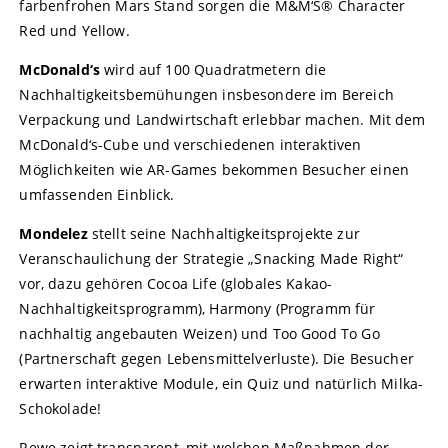
farbenfrohen Mars Stand sorgen die M&M‘S® Character
Red und Yellow.
McDonald‘s
wird auf 100 Quadratmetern die
Nachhaltigkeitsbemühungen insbesondere im Bereich
Verpackung und Landwirtschaft erlebbar machen. Mit dem
McDonald‘s-Cube und verschiedenen interaktiven
Möglichkeiten wie AR-Games bekommen Besucher einen
umfassenden Einblick.
Mondelez
stellt seine Nachhaltigkeitsprojekte zur
Veranschaulichung der Strategie „Snacking Made Right“
vor, dazu gehören Cocoa Life (globales Kakao-
Nachhaltigkeitsprogramm), Harmony (Programm für
nachhaltig angebauten Weizen) und Too Good To Go
(Partnerschaft gegen Lebensmittelverluste). Die Besucher
erwarten interaktive Module, ein Quiz und natürlich Milka-
Schokolade!
Rewe zeigt transparent, mit welchen Maßnahmen der