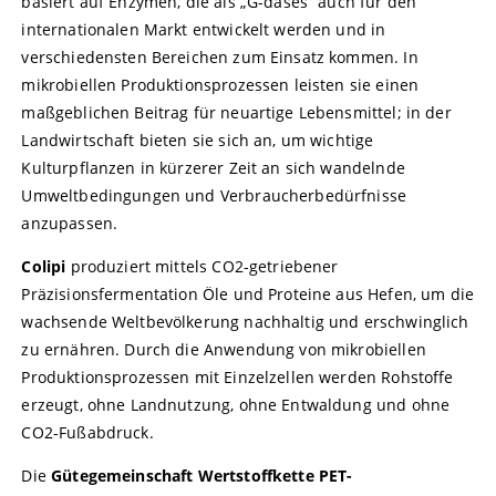
basiert auf Enzymen, die als „G-dases“ auch für den
internationalen Markt entwickelt werden und in
verschiedensten Bereichen zum Einsatz kommen. In
mikrobiellen Produktionsprozessen leisten sie einen
maßgeblichen Beitrag für neuartige Lebensmittel; in der
Landwirtschaft bieten sie sich an, um wichtige
Kulturpflanzen in kürzerer Zeit an sich wandelnde
Umweltbedingungen und Verbraucherbedürfnisse
anzupassen.
Colipi
produziert mittels CO2-getriebener
Präzisionsfermentation Öle und Proteine aus Hefen, um die
wachsende Weltbevölkerung nachhaltig und erschwinglich
zu ernähren. Durch die Anwendung von mikrobiellen
Produktionsprozessen mit Einzelzellen werden Rohstoffe
erzeugt, ohne Landnutzung, ohne Entwaldung und ohne
CO2-Fußabdruck.
Die
Gütegemeinschaft Wertstoffkette PET-