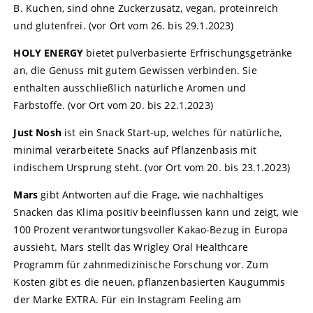
B. Kuchen, sind ohne Zuckerzusatz, vegan, proteinreich
und glutenfrei. (vor Ort vom 26. bis 29.1.2023)
HOLY ENERGY
bietet pulverbasierte Erfrischungsgetränke
an, die Genuss mit gutem Gewissen verbinden. Sie
enthalten ausschließlich natürliche Aromen und
Farbstoffe. (vor Ort vom 20. bis 22.1.2023)
Just Nosh
ist ein Snack Start-up, welches für natürliche,
minimal verarbeitete Snacks auf Pflanzenbasis mit
indischem Ursprung steht. (vor Ort vom 20. bis 23.1.2023)
Mars
gibt Antworten auf die Frage, wie nachhaltiges
Snacken das Klima positiv beeinflussen kann und zeigt, wie
100 Prozent verantwortungsvoller Kakao-Bezug in Europa
aussieht. Mars stellt das Wrigley Oral Healthcare
Programm für zahnmedizinische Forschung vor. Zum
Kosten gibt es die neuen, pflanzenbasierten Kaugummis
der Marke EXTRA. Für ein Instagram Feeling am