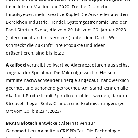
beim letzten Mal im Jahr 2020. Das heißt – mehr
Impulsgeber, mehr kreative Köpfe! Die Aussteller aus den
Bereichen Industrie, Handel, Systemgastronomie und der
Food-Startup-Szene, die vom 20. bis zum 29. Januar 2023
(sofern nicht anders vermerkt) unter dem Dach „Wie
schmeckt die Zukunft“ ihre Produkte und Ideen
präsentieren, sind bis jetzt:
Akalfood
vertreibt vollwertige Algenrezepturen aus selbst
angebauter Spirulina. Die Mikroalge wird in Hessen
mithilfe nachwachsender Energie angebaut, handwerklich
geerntet und schonend getrocknet. Am Stand können alle
Akalfood-Produkte mit Spirulina probiert werden, darunter
Streusel, Riegel, Seife, Granola und Brotmischungen. (vor
Ort vom 20. bis 23.1.2023)
BRAIN Biotech
entwickelt Alternativen zur
Genomeditierung mittels CRISPR/Cas. Die Technologie