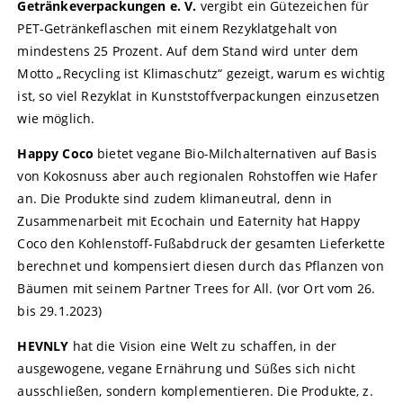
Getränkeverpackungen e. V.
vergibt ein Gütezeichen für
PET-Getränkeflaschen mit einem Rezyklatgehalt von
mindestens 25 Prozent. Auf dem Stand wird unter dem
Motto „Recycling ist Klimaschutz“ gezeigt, warum es wichtig
ist, so viel Rezyklat in Kunststoffverpackungen einzusetzen
wie möglich.
Happy Coco
bietet vegane Bio-Milchalternativen auf Basis
von Kokosnuss aber auch regionalen Rohstoffen wie Hafer
an. Die Produkte sind zudem klimaneutral, denn in
Zusammenarbeit mit Ecochain und Eaternity hat Happy
Coco den Kohlenstoff-Fußabdruck der gesamten Lieferkette
berechnet und kompensiert diesen durch das Pflanzen von
Bäumen mit seinem Partner Trees for All. (vor Ort vom 26.
bis 29.1.2023)
HEVNLY
hat die Vision eine Welt zu schaffen, in der
ausgewogene, vegane Ernährung und Süßes sich nicht
ausschließen, sondern komplementieren. Die Produkte, z.