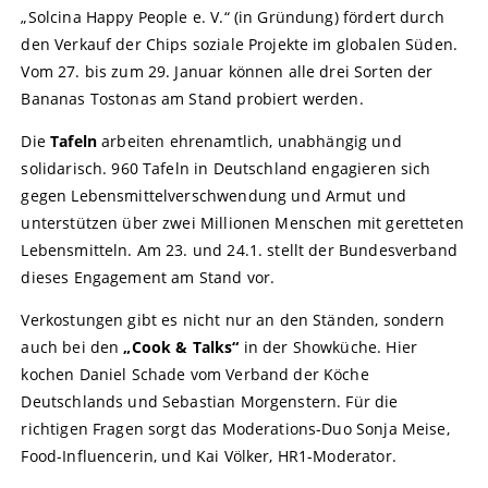
„Solcina Happy People e. V.“ (in Gründung) fördert durch
den Verkauf der Chips soziale Projekte im globalen Süden.
Vom 27. bis zum 29. Januar können alle drei Sorten der
Bananas Tostonas am Stand probiert werden.
Die
Tafeln
arbeiten ehrenamtlich, unabhängig und
solidarisch. 960 Tafeln in Deutschland engagieren sich
gegen Lebensmittelverschwendung und Armut und
unterstützen über zwei Millionen Menschen mit geretteten
Lebensmitteln. Am 23. und 24.1. stellt der Bundesverband
dieses Engagement am Stand vor.
Verkostungen gibt es nicht nur an den Ständen, sondern
auch bei den
„Cook & Talks“
in der Showküche. Hier
kochen Daniel Schade vom Verband der Köche
Deutschlands und Sebastian Morgenstern. Für die
richtigen Fragen sorgt das Moderations-Duo Sonja Meise,
Food-Influencerin, und Kai Völker, HR1-Moderator.