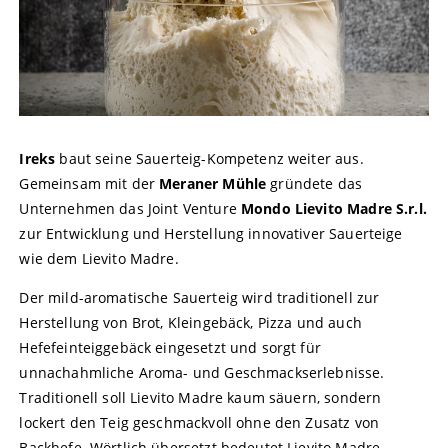
Ireks
baut seine Sauerteig-Kompetenz weiter aus.
Gemeinsam mit der
Meraner Mühle
gründete das
Unternehmen das Joint Venture
Mondo Lievito Madre S.r.l.
zur Entwicklung und Herstellung innovativer Sauerteige
wie dem Lievito Madre.
Der mild-aromatische Sauerteig wird traditionell zur
Herstellung von Brot, Kleingebäck, Pizza und auch
Hefefeinteiggebäck eingesetzt und sorgt für
unnachahmliche Aroma- und Geschmackserlebnisse.
Traditionell soll Lievito Madre kaum säuern, sondern
lockert den Teig geschmackvoll ohne den Zusatz von
Backhefe. Wörtlich übersetzt bedeutet Lievito Madre