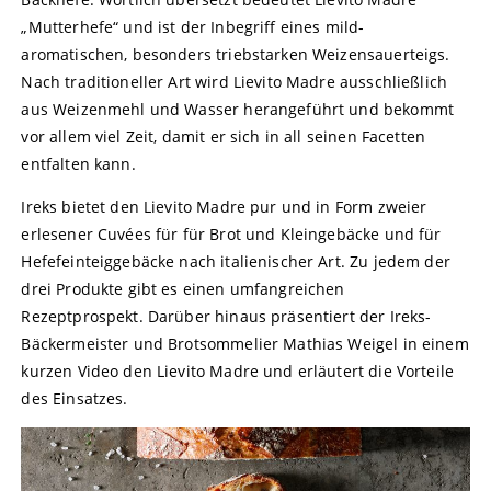
„Mutterhefe“ und ist der Inbegriff eines mild-
aromatischen, besonders triebstarken Weizensauerteigs.
Nach traditioneller Art wird Lievito Madre ausschließlich
aus Weizenmehl und Wasser herangeführt und bekommt
vor allem viel Zeit, damit er sich in all seinen Facetten
entfalten kann.
Ireks bietet den Lievito Madre pur und in Form zweier
erlesener Cuvées für für Brot und Kleingebäcke und für
Hefefeinteiggebäcke nach italienischer Art. Zu jedem der
drei Produkte gibt es einen umfangreichen
Rezeptprospekt. Darüber hinaus präsentiert der Ireks-
Bäckermeister und Brotsommelier Mathias Weigel in einem
kurzen Video den Lievito Madre und erläutert die Vorteile
des Einsatzes.