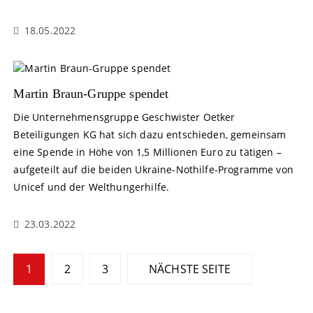
18.05.2022
Martin Braun-Gruppe spendet
Die Unternehmensgruppe Geschwister Oetker
Beteiligungen KG hat sich dazu entschieden, gemeinsam
eine Spende in Höhe von 1,5 Millionen Euro zu tätigen –
aufgeteilt auf die beiden Ukraine-Nothilfe-Programme von
Unicef und der Welthungerhilfe.
23.03.2022
S
1
2
3
NÄCHSTE SEITE
e