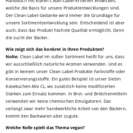
Handbuch mit klaren Clean-Label-Kriterien entwickelt,
welche die Basis für unsere Produktentwicklungen sind.
Der Clean-Label-Gedanke wird immer die Grundlage für
unsere Sortimentsentwicklung sein. Entscheidend ist aber
auch, dass das Produkt höchste Qualität ermöglicht. Denn
die sucht der Bäcker.
Wie zeigt sich das konkret in Ihren Produkten?
Nolte:
Clean Label im süßen Sortiment heißt für uns, dass
wir ausschließlich natürliche Aromen verwenden. Und es
gibt in keinem unser Clean-Label-Produkte Farbstoffe oder
Konservierungsstoffe. Ein gutes Beispiel ist unser Siebin
Käsekuchen-Mix CL, wo zusätzlich keine modifizierten
Stärken zum Einsatz kommen. In Brot- und Brötchenmitteln
verwenden wir keine chemischen Emulgatoren. Das
verlangt zwar mehr handwerkliche Arbeit von den Bäckern,
kommt den Backwaren aber zugute.
Welche Rolle spielt das Thema vegan?