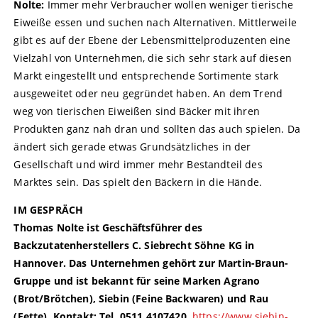
Nolte:
Immer mehr Verbraucher wollen weniger tierische
Eiweiße essen und suchen nach Alternativen. Mittlerweile
gibt es auf der Ebene der Lebensmittelproduzenten eine
Vielzahl von Unternehmen, die sich sehr stark auf diesen
Markt eingestellt und entsprechende Sortimente stark
ausgeweitet oder neu gegründet haben. An dem Trend
weg von tierischen Eiweißen sind Bäcker mit ihren
Produkten ganz nah dran und sollten das auch spielen. Da
ändert sich gerade etwas Grundsätzliches in der
Gesellschaft und wird immer mehr Bestandteil des
Marktes sein. Das spielt den Bäckern in die Hände.
IM GESPRÄCH
Thomas Nolte ist Geschäftsführer des
Backzutatenherstellers C. Siebrecht Söhne KG in
Hannover. Das Unternehmen gehört zur Martin-Braun-
Gruppe und ist bekannt für seine Marken Agrano
(Brot/Brötchen), Siebin (Feine Backwaren) und Rau
(Fette). Kontakt: Tel. 0511 4107420,
https://www.siebin-