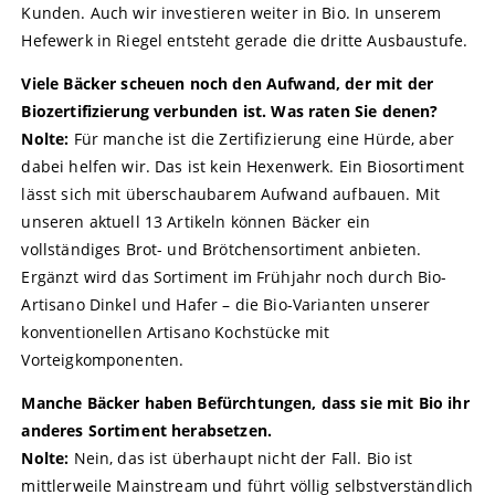
Kunden. Auch wir investieren weiter in Bio. In unserem
Hefewerk in Riegel entsteht gerade die dritte Ausbaustufe.
Viele Bäcker scheuen noch den Aufwand, der mit der
Biozertifizierung verbunden ist. Was raten Sie denen?
Nolte:
Für manche ist die Zertifizierung eine Hürde, aber
dabei helfen wir. Das ist kein Hexenwerk. Ein Biosortiment
lässt sich mit überschaubarem Aufwand aufbauen. Mit
unseren aktuell 13 Artikeln können Bäcker ein
vollständiges Brot- und Brötchensortiment anbieten.
Ergänzt wird das Sortiment im Frühjahr noch durch Bio-
Artisano Dinkel und Hafer – die Bio-Varianten unserer
konventionellen Artisano Kochstücke mit
Vorteigkomponenten.
Manche Bäcker haben Befürchtungen, dass sie mit Bio ihr
anderes Sortiment herabsetzen.
Nolte:
Nein, das ist überhaupt nicht der Fall. Bio ist
mittlerweile Mainstream und führt völlig selbstverständlich