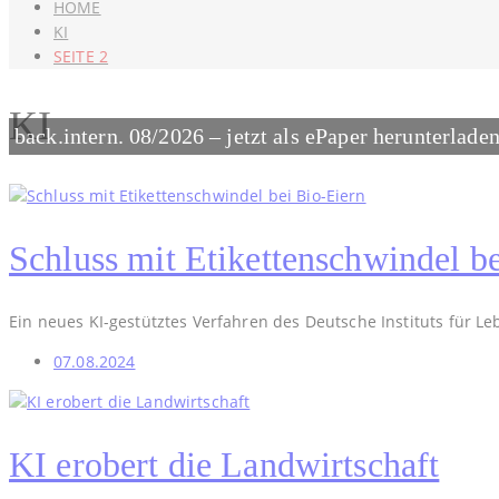
HOME
KI
SEITE 2
KI
back.intern. 08/2026 – jetzt als ePaper herunterlade
Schluss mit Etikettenschwindel b
Ein neues KI-gestütztes Verfahren des Deutsche Instituts für Leb
07.08.2024
KI erobert die Landwirtschaft