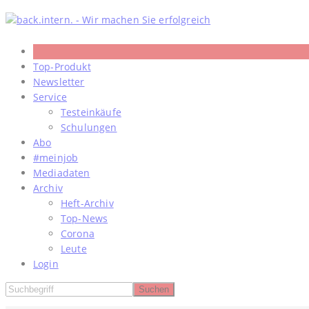
Skip
to
content
Top-Produkt
Newsletter
Service
Testeinkäufe
Schulungen
Abo
#meinjob
Mediadaten
Archiv
Heft-Archiv
Top-News
Corona
Leute
Login