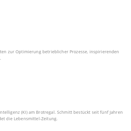
kten zur Optimierung betrieblicher Prozesse, inspirierenden
.
lligenz (KI) am Brotregal. Schmitt bestückt seit fünf Jahren
et die Lebensmittel-Zeitung.