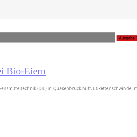
n
A
ei Bio-Eiern
ensmitteltechnik (DIL) in Quakenbrück hilft, Etikettenschwindel m