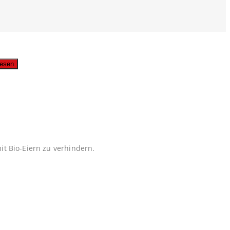
usgabe lesen
it Bio-Eiern zu verhindern.