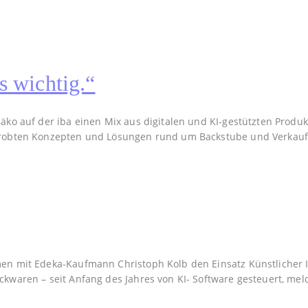
s wichtig.“
äko auf der iba einen Mix aus digitalen und KI-gestützten Produ
rprobten Konzepten und Lösungen rund um Backstube und Verkauf
n mit Edeka-Kaufmann Christoph Kolb den Einsatz Künstlicher Inte
kwaren – seit Anfang des Jahres von KI- Software gesteuert, meld