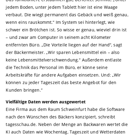
jedem Boden, unter jedem Tablett hier ist eine Waage
verbaut. Die wiegt permanent das Gebäck und weiß genau,
wenn eins rauskommt.“ Im System sei hinterlegt, wie
schwer ein Brötchen ist. So wisse er genau, wieviel drin ist
– und zwar am Computer in seinem acht Kilometer
entfernten Büro. „Die Vorteile liegen auf der Hand“, sagt
der Bäckermeister. „Wir sparen Lebensmittel ein – also
keine Lebensmittelverschwendung.“ Außerdem entlaste
die Technik das Personal im Büro, er könne seine
Arbeitskräfte für andere Aufgaben einsetzen. Und: „Wir
können zu jeder Tageszeit das beste Angebot für den
Kunden bringen.“
Vielfältige Daten werden ausgewertet
Eine Firma aus dem Raum Schweinfurt habe die Software
nach den Wünschen des Bäckers konzipiert, schreibt
tagesschau.de. Neben der Menge an Backwaren wertet die
KI auch Daten wie Wochentag, Tageszeit und Wetterdaten