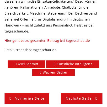
da sehen wir große Einsatzmöglichkeiten.“ Dazu können
gehören: Kalkulationen, Angebote, Chatbots für die
Erreichbarkeit, Maschinensteuereung. Der Dachverband
sehe viel Offenheit für Digitalisierung im deutschen
Handwerk – nicht zuletzt aus Personalnot, heißt es bei
tagesschau.de.
Hier geht es zu gesamten Beitrag bei tagesschau.de
Foto: Screenshot tagesschau.de
Axel Schmitt
Künstliche Intelligenz
Wacken-Bäcker
B
Vorherige Seite
Nächste Seite
e