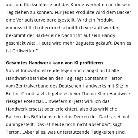
aus, um Rückschlüsse auf das Kundenverhalten an diesem
Tag ziehen zu können. Für jedes Produkte wird dem Bäcker
eine Verlaufskurve bereitgestellt. Wird ein Produkt
voraussichtlich überdurchschnittlich verkauft werden,
bekommt der Bäcker eine Nachricht auf sein Handy
geschickt wie: „Heute wird mehr Baguette gekauft. Denn es
ist Grillwetter.“
Gesamtes Handwerk kann von KI profitieren
So viel Innovationsfreude legen noch längst nicht alle
Handwerksbetriebe an den Tag, sagt Constantin Terton
vom Zentralverband des Deutschen Handwerks mit Sitz in
Berlin. Grundsätzlich gebe es beim Thema KI im Handwerk
riesiges Potenzial. „Inwiefern KI jetzt wirklich das
Handwerk ersetzt oder erleichtert, also das wirkliche
Backen des Brötchens oder das Decken des Dachs, sei mal
dahingestellt. Das ist heute noch nicht absehbar“, sagt
Terton. „Aber alles, was unterstützende Tätigkeiten sind,