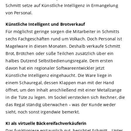
Schmitt setze auf Künstliche Intelligenz in Ermangelung
von Personal.
Künstliche Intelligent und Brotverkauf
Für möglichst geringe sorgen die Mitarbeiter in Schmitts
sechs Fachgeschäften rund um Volkach. Doch Personal ist
Magelware in diesen Monaten. Deshalb verkaufe Schmitt
Brot, Brötchen oder süße Teilchen zusätzlich über ein
halbes Dutzend Selbstbedienungsregale. Dem ersten
davon hat ein regionaler Softwareentwickler jetzt
Künstliche Intelligenz eingehaucht. Die Ware liege in
einem Schauregal, dessen Klappen man mit der Hand
öffnet, um den Inhalt anschließend mit einer Metallzange
in die Tüte zu legen. Im Sockel verstecken sich Rechner, die
das Regal ständig überwachen – was der Kunde weder
sieht, noch sonst irgendwie bemerkt.
KI als virtuelle Bäckereifachverkäuferin
Das funktioniere erstaunlich gut, berichtet Schmitt. „Unter