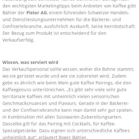
den wichtigsten Marketingtipps beim Anbieten von Kaffee gibt
Bähler der
Pistor AG
, einem führenden Schweizer Handels-
und Dienstleistungsunternehmen für die Bäckerei- und
Confiseriebranche, ausführlich Auskunft. Seine Kernbotschaft:
Der Bezug zum Produkt ist entscheidend für den
Verkaufserfolg.
Wissen, was serviert wird
Das Verkaufspersonal sollte wissen, woher die Bohne stammt,
wo sie geröstet wurde und wie sie zubereitet wird. Zudem
gebe es ähnlich wie beim Wein gute Kaffee Pairings, die den
Kaffeegenuss unterstreichen. „Es gibt sehr viele sehr gute
territoriale Kaffees mit unheimlich vielen sensorischen
Geschmacksnuancen und Flavours. Gerade in der Bäckerei-
und der Confiseriebranche kann man damit sehr gut spielen,
in Kombination mit allen Süsswaren-Zubereitungsarten.
Dasselbe gilt für das Pairing mit Cocktails, für Kaffee-
Spezialgetränke. Dazu eignen sich unterschiedliche Kaffees
unheimlich gut“, erläutert Roger Bähler.