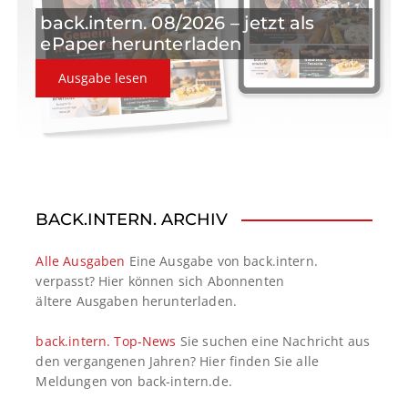
o
back.intern. 08/2026 – jetzt als
n
ePaper herunterladen
Ausgabe lesen
BACK.INTERN. ARCHIV
Alle Ausgaben
Eine Ausgabe von back.intern.
verpasst? Hier können sich Abonnenten
ältere Ausgaben herunterladen.
back.intern. Top-News
Sie suchen eine Nachricht aus
den vergangenen Jahren? Hier finden Sie alle
Meldungen von back-intern.de.