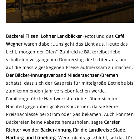
Bäckerei Tilsen
,
Lohner Landbäcker
(Foto) und das
Café
Wegner
waren dabei: „Uns geht das Licht aus. Heute das
Licht, morgen der Ofen“: Zahlreiche Bäckereibetriebe
schalteten vergangenen Donnerstag die Lichter aus, um
auf die massiv gestiegenen Preise aufmerksam zu machen.
Der Bäcker-Innungsverband Niedersachsen/Bremen
schätzt, dass sich der Gaspreis für mittelgroße Betriebe bis
zum kommenden Jahr versiebenfachen werde.
Familiengeführte Handwerksbetriebe sähen sich im
Nachteil gegenüber großen Konzernen, da sie keine
Preisnachlässe bei Strom oder Gas bekämen. Auch könnten
Bäckereien keine Rabatte herausholen, sagte
Carsten
Richter von der Bäcker-Innung für die Landkreise Stade,
Harburg und Lüneburg
. Wenn nichts geschieht, sei das für