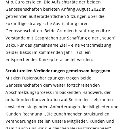
Mio. Euro erzielen. Die Aufsichtsräte der beiden
Genossenschaften berieten Anfang August 2022 in
getrennten außerordentlichen Sitzungen über die
zukünftige strategische Ausrichtung ihrer
Genossenschaften. Beide Gremien beauftragten ihre
Vorstände mit Gesprächen zur Schaffung einer „neuen“
Bäko. Für das gemeinsame Ziel – eine Verschmelzung
beider Bäkos im kommenden Jahr – soll ein
entsprechendes Konzept erarbeitet werden.
Strukturellen Veränderungen gemeinsam begegnen
Mit den Fusionsüberlegungen tragen beide
Genossenschaften dem weiter fortschreitenden
Abschmelzungsprozess im backenden Handwerk, der
anhaltenden Konzentration auf Seiten der Lieferanten
sowie den steigenden Anforderungen der Mitglieder und
Kunden Rechnung. „Die zunehmenden strukturellen
Veränderungen stellen unsere Mitglieder, Kunden und
damit auch uns vor die gleichen Herausforderungen“,