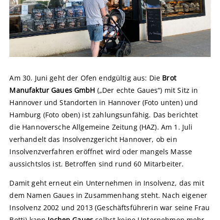
Am 30. Juni geht der Ofen endgültig aus: Die
Brot
Manufaktur Gaues GmbH
(„Der echte Gaues“) mit Sitz in
Hannover und Standorten in Hannover (Foto unten) und
Hamburg (Foto oben) ist zahlungsunfähig. Das berichtet
die Hannoversche Allgemeine Zeitung (HAZ). Am 1. Juli
verhandelt das Insolvenzgericht Hannover, ob ein
Insolvenzverfahren eröffnet wird oder mangels Masse
aussichtslos ist. Betroffen sind rund 60 Mitarbeiter.
Damit geht erneut ein Unternehmen in Insolvenz, das mit
dem Namen Gaues in Zusammenhang steht. Nach eigener
Insolvenz 2002 und 2013 (Geschäftsführerin war seine Frau
Betti) kann
Jochen Gaues
selbst keine Unternehmen mehr