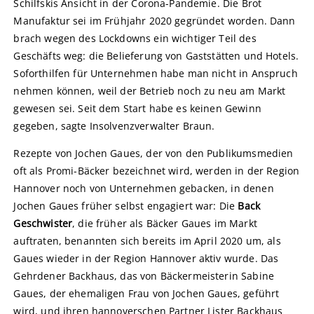
Schilfskis Ansicht in der Corona-Pandemie. Die Brot
Manufaktur sei im Frühjahr 2020 gegründet worden. Dann
brach wegen des Lockdowns ein wichtiger Teil des
Geschäfts weg: die Belieferung von Gaststätten und Hotels.
Soforthilfen für Unternehmen habe man nicht in Anspruch
nehmen können, weil der Betrieb noch zu neu am Markt
gewesen sei. Seit dem Start habe es keinen Gewinn
gegeben, sagte Insolvenzverwalter Braun.
Rezepte von Jochen Gaues, der von den Publikumsmedien
oft als Promi-Bäcker bezeichnet wird, werden in der Region
Hannover noch von Unternehmen gebacken, in denen
Jochen Gaues früher selbst engagiert war: Die
Back
Geschwister
, die früher als Bäcker Gaues im Markt
auftraten, benannten sich bereits im April 2020 um, als
Gaues wieder in der Region Hannover aktiv wurde. Das
Gehrdener Backhaus, das von Bäckermeisterin Sabine
Gaues, der ehemaligen Frau von Jochen Gaues, geführt
wird, und ihren hannoverschen Partner Lister Backhaus