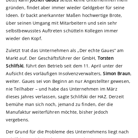
gründen, findet aber immer wieder Geldgeber für seine
Ideen. Er backt anerkannter Maßen hochwertige Brote,
über seinen Umgang mit Mitarbeitern und sein sehr
selbstbewusstes Auftreten schütteln Kollegen immer
wieder den Kopf.
Zuletzt trat das Unternehmen als „Der echte Gaues“ am
Markt auf. Der Geschäftsführer der GmbH,
Torsten
Schlifski
, führt den Betrieb seit dem 11. April unter der
Aufsicht des vorläufigen Insolvenzverwalters,
Simon Braun
,
weiter. Gaues sei von Beginn an nur Angestellter gewesen,
nie Teilhaber – und habe das Unternehmen im März
dieses Jahres verlassen, sagte Schlifski der HAZ. Derzeit
bemühe man sich noch, jemand zu finden, der die
Manufaktur weiterführen möchte, bisher jedoch
vergebens.
Der Grund für die Probleme des Unternehmens liegt nach