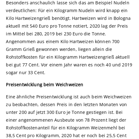
Besonders anschaulich lasse sich das am Beispiel Nudeln
verdeutlichen: Für ein Kilogramm Nudeln wird knapp ein
Kilo Hartweizengrieß benötigt. Hartweizen wird in Bologna
aktuell mit 540 Euro pro Tonne notiert, 2020 lag der Preis
im Mittel bei 280, 2019 bei 230 Euro die Tonne.
Angenommen aus einem Kilo Hartweizen können 700
Gramm Grieß gewonnen werden, liegen allein die
Rohstoffkosten für ein Kilogramm Hartweizengrieß aktuell
bei gut 77 Cent. Vor einem Jahr waren es noch 40 und 2019
sogar nur 33 Cent.
Preisentwicklung beim Weichweizen
Eine ähnliche Preisentwicklung ist auch beim Weichweizen
zu beobachten, dessen Preis in den letzten Monaten von
unter 200 auf jetzt 300 Euro je Tonne gestiegen ist. Bei
einer angenommenen Ausbeute von 78 Prozent liegt der
Rohstoffkostenanteil für ein Kilogramm Weizenmehl bei
38,5 Cent pro Kilogramm, 2020 hat er noch bei 25,5 Cent