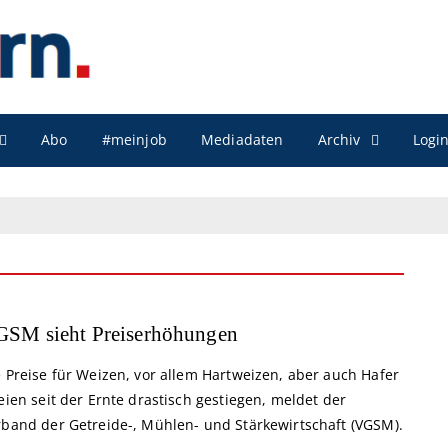
Archiv
Abo
#meinjob
Mediadaten
Logi
SM sieht Preiserhöhungen
 Preise für Weizen, vor allem Hartweizen, aber auch Hafer
eien seit der Ernte drastisch gestiegen, meldet der
rband der Getreide-, Mühlen- und Stärkewirtschaft (VGSM).