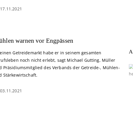
17.11.2021
̈hlen warnen vor Engpässen
A
 einen Getreidemarkt habe er in seinem gesamten
ufsleben noch nicht erlebt, sagt Michael Gutting, Müller
d Präsidiumsmitglied des Verbands der Getreide-, Mühlen-
d Stärkewirtschaft.
03.11.2021