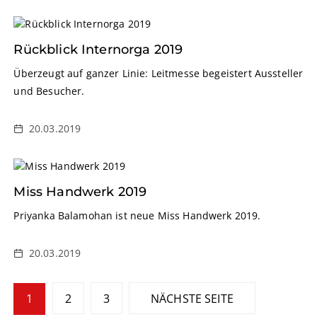
Rückblick Internorga 2019
Überzeugt auf ganzer Linie: Leitmesse begeistert Aussteller
und Besucher.
20.03.2019
Miss Handwerk 2019
Priyanka Balamohan ist neue Miss Handwerk 2019.
20.03.2019
S
1
2
3
NÄCHSTE SEITE