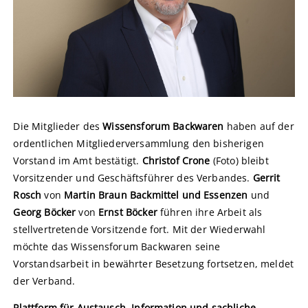
Die Mitglieder des
Wissensforum Backwaren
haben auf der
ordentlichen Mitgliederversammlung den bisherigen
Vorstand im Amt bestätigt.
Christof Crone
(Foto) bleibt
Vorsitzender und Geschäftsführer des Verbandes.
Gerrit
Rosch
von
Martin Braun Backmittel und Essenzen
und
Georg Böcker
von
Ernst Böcker
führen ihre Arbeit als
stellvertretende Vorsitzende fort. Mit der Wiederwahl
möchte das Wissensforum Backwaren seine
Vorstandsarbeit in bewährter Besetzung fortsetzen, meldet
der Verband.
Plattform für Austausch, Information und sachliche