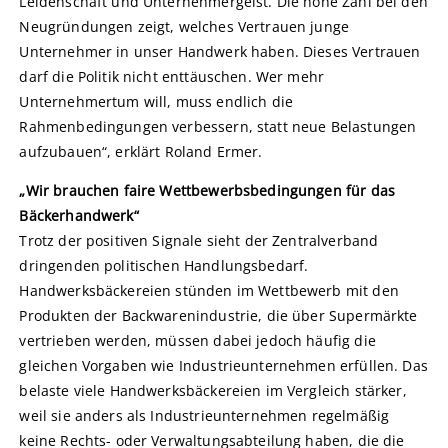
Leidenschaft und Unternehmergeist. Die hohe Zahl bei den
Neugründungen zeigt, welches Vertrauen junge
Unternehmer in unser Handwerk haben. Dieses Vertrauen
darf die Politik nicht enttäuschen. Wer mehr
Unternehmertum will, muss endlich die
Rahmenbedingungen verbessern, statt neue Belastungen
aufzubauen“, erklärt Roland Ermer.
„Wir brauchen faire Wettbewerbsbedingungen für das
Bäckerhandwerk“
Trotz der positiven Signale sieht der Zentralverband
dringenden politischen Handlungsbedarf.
Handwerksbäckereien stünden im Wettbewerb mit den
Produkten der Backwarenindustrie, die über Supermärkte
vertrieben werden, müssen dabei jedoch häufig die
gleichen Vorgaben wie Industrieunternehmen erfüllen. Das
belaste viele Handwerksbäckereien im Vergleich stärker,
weil sie anders als Industrieunternehmen regelmäßig
keine Rechts- oder Verwaltungsabteilung haben, die die