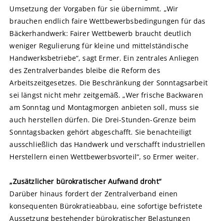
Umsetzung der Vorgaben für sie übernimmt. „Wir
brauchen endlich faire Wettbewerbsbedingungen für das
Bäckerhandwerk: Fairer Wettbewerb braucht deutlich
weniger Regulierung für kleine und mittelständische
Handwerksbetriebe“, sagt Ermer. Ein zentrales Anliegen
des Zentralverbandes bleibe die Reform des
Arbeitszeitgesetzes. Die Beschränkung der Sonntagsarbeit
sei längst nicht mehr zeitgemäß. „Wer frische Backwaren
am Sonntag und Montagmorgen anbieten soll, muss sie
auch herstellen dürfen. Die Drei-Stunden-Grenze beim
Sonntagsbacken gehört abgeschafft. Sie benachteiligt
ausschließlich das Handwerk und verschafft industriellen
Herstellern einen Wettbewerbsvorteil“, so Ermer weiter.
„Zusätzlicher bürokratischer Aufwand droht“
Darüber hinaus fordert der Zentralverband einen
konsequenten Bürokratieabbau, eine sofortige befristete
Aussetzung bestehender bürokratischer Belastungen