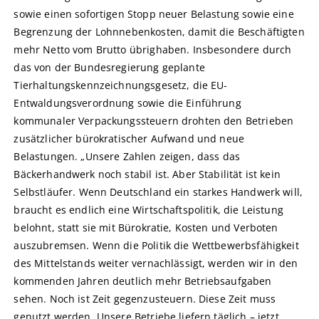
sowie einen sofortigen Stopp neuer Belastung sowie eine
Begrenzung der Lohnnebenkosten, damit die Beschäftigten
mehr Netto vom Brutto übrighaben. Insbesondere durch
das von der Bundesregierung geplante
Tierhaltungskennzeichnungsgesetz, die EU-
Entwaldungsverordnung sowie die Einführung
kommunaler Verpackungssteuern drohten den Betrieben
zusätzlicher bürokratischer Aufwand und neue
Belastungen. „Unsere Zahlen zeigen, dass das
Bäckerhandwerk noch stabil ist. Aber Stabilität ist kein
Selbstläufer. Wenn Deutschland ein starkes Handwerk will,
braucht es endlich eine Wirtschaftspolitik, die Leistung
belohnt, statt sie mit Bürokratie, Kosten und Verboten
auszubremsen. Wenn die Politik die Wettbewerbsfähigkeit
des Mittelstands weiter vernachlässigt, werden wir in den
kommenden Jahren deutlich mehr Betriebsaufgaben
sehen. Noch ist Zeit gegenzusteuern. Diese Zeit muss
genutzt werden. Unsere Betriebe liefern täglich – jetzt