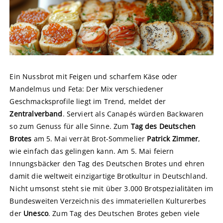
Ein Nussbrot mit Feigen und scharfem Käse oder
Mandelmus und Feta: Der Mix verschiedener
Geschmacksprofile liegt im Trend, meldet der
Zentralverband
. Serviert als Canapés würden Backwaren
so zum Genuss für alle Sinne. Zum
Tag des Deutschen
Brotes
am 5. Mai verrät Brot-Sommelier
Patrick Zimmer
,
wie einfach das gelingen kann. Am 5. Mai feiern
Innungsbäcker den Tag des Deutschen Brotes und ehren
damit die weltweit einzigartige Brotkultur in Deutschland.
Nicht umsonst steht sie mit über 3.000 Brotspezialitäten im
Bundesweiten Verzeichnis des immateriellen Kulturerbes
der
Unesco
. Zum Tag des Deutschen Brotes geben viele