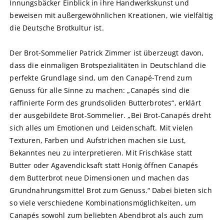
Innungsbäcker Einblick in ihre Handwerkskunst und
beweisen mit außergewöhnlichen Kreationen, wie vielfältig
die Deutsche Brotkultur ist.
Der Brot-Sommelier Patrick Zimmer ist überzeugt davon,
dass die einmaligen Brotspezialitäten in Deutschland die
perfekte Grundlage sind, um den Canapé-Trend zum
Genuss für alle Sinne zu machen: „Canapés sind die
raffinierte Form des grundsoliden Butterbrotes“, erklärt
der ausgebildete Brot-Sommelier. „Bei Brot-Canapés dreht
sich alles um Emotionen und Leidenschaft. Mit vielen
Texturen, Farben und Aufstrichen machen sie Lust,
Bekanntes neu zu interpretieren. Mit Frischkäse statt
Butter oder Agavendicksaft statt Honig öffnen Canapés
dem Butterbrot neue Dimensionen und machen das
Grundnahrungsmittel Brot zum Genuss.“ Dabei bieten sich
so viele verschiedene Kombinationsmöglichkeiten, um
Canapés sowohl zum beliebten Abendbrot als auch zum