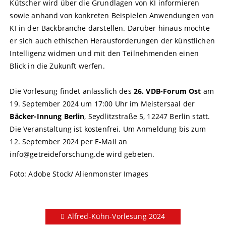
Kütscher wird über die Grundlagen von KI informieren
sowie anhand von konkreten Beispielen Anwendungen von
KI in der Backbranche darstellen. Darüber hinaus möchte
er sich auch ethischen Herausforderungen der künstlichen
Intelligenz widmen und mit den Teilnehmenden einen
Blick in die Zukunft werfen.
Die Vorlesung findet anlässlich des
26. VDB-Forum Ost
am
19. September 2024 um 17:00 Uhr im Meistersaal der
Bäcker-Innung Berlin
, Seydlitzstraße 5, 12247 Berlin statt.
Die Veranstaltung ist kostenfrei. Um Anmeldung bis zum
12. September 2024 per E-Mail an
info@getreideforschung.de wird gebeten.
Foto: Adobe Stock/ Alienmonster Images
Alfred-Kühn-Vorlesung 2024