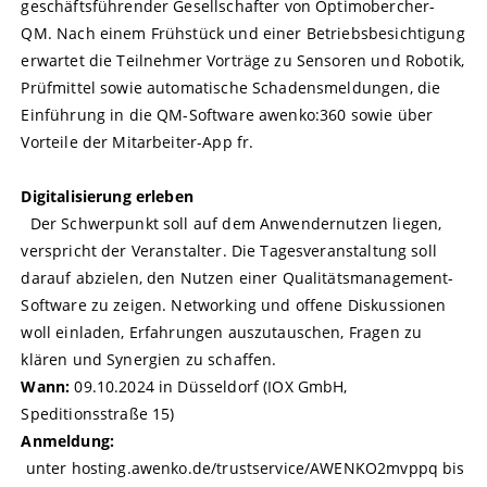
geschäftsführender Gesellschafter von Optimobercher-
QM. Nach einem Frühstück und einer Betriebsbesichtigung
erwartet die Teilnehmer Vorträge zu Sensoren und Robotik,
Prüfmittel sowie automatische Schadensmeldungen, die
Einführung in die QM-Software awenko:360 sowie über
Vorteile der Mitarbeiter-App fr.
Digitalisierung erleben
Der Schwerpunkt soll auf dem Anwendernutzen liegen,
verspricht der Veranstalter. Die Tagesveranstaltung soll
darauf abzielen, den Nutzen einer Qualitätsmanagement-
Software zu zeigen. Networking und offene Diskussionen
woll einladen, Erfahrungen auszutauschen, Fragen zu
klären und Synergien zu schaffen.
Wann:
09.10.2024 in Düsseldorf (IOX GmbH,
Speditionsstraße 15)
Anmeldung:
unter hosting.awenko.de/trustservice/AWENKO2mvppq bis