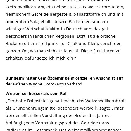
Weizenvollkornbrot, ein Beleg: Es ist aus weit verbreitetem,
heimischem Getreide hergestellt, ballaststoffreich und mit
moderatem Salzgehalt. Unsere Bäckereien sind ein
wichtiger Wirtschaftsfaktor in Deutschland, das gilt
besonders in ländlichen Regionen. Dort ist die örtliche
Bäckerei oft ein Treffpunkt für Groß und Klein, sprich den
ganzen Ort, wo man sich austauscht. Diese Strukturen zu
erhalten, dafür setze ich mich ein.“
Bundesminister Cem Özdemir beim offiziellen Anschnitt auf
der Grünen Woche.
Foto: Zentralverband
Weizen sei besser als sein Ruf
„Der hohe Ballaststoffgehalt macht das Weizenvollkornbrot
als Grundnahrungsmittel besonders wertvoll“, sagte Ermer
bei der offiziellen Vorstellung des Brotes des Jahres.
Abhängig vom Vermahlungsgrad des Getreidekorns
variiere es im Geschmack. Das Weizenvollkornbrot gehört