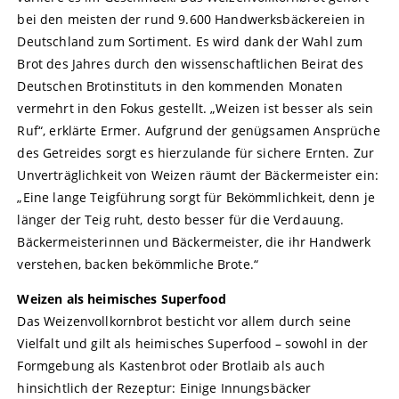
bei den meisten der rund 9.600 Handwerksbäckereien in
Deutschland zum Sortiment. Es wird dank der Wahl zum
Brot des Jahres durch den wissenschaftlichen Beirat des
Deutschen Brotinstituts in den kommenden Monaten
vermehrt in den Fokus gestellt. „Weizen ist besser als sein
Ruf“, erklärte Ermer. Aufgrund der genügsamen Ansprüche
des Getreides sorgt es hierzulande für sichere Ernten. Zur
Unverträglichkeit von Weizen räumt der Bäckermeister ein:
„Eine lange Teigführung sorgt für Bekömmlichkeit, denn je
länger der Teig ruht, desto besser für die Verdauung.
Bäckermeisterinnen und Bäckermeister, die ihr Handwerk
verstehen, backen bekömmliche Brote.“
Weizen als heimisches Superfood
Das Weizenvollkornbrot besticht vor allem durch seine
Vielfalt und gilt als heimisches Superfood – sowohl in der
Formgebung als Kastenbrot oder Brotlaib als auch
hinsichtlich der Rezeptur: Einige Innungsbäcker