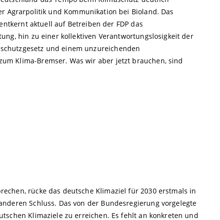
ter Agrarpolitik und Kommunikation bei Bioland. Das
 entkernt aktuell auf Betreiben der FDP das
ng, hin zu einer kollektiven Verantwortungslosigkeit der
aschutzgesetz und einem unzureichenden
um Klima-Bremser. Was wir aber jetzt brauchen, sind
echen, rücke das deutsche Klimaziel für 2030 erstmals in
anderen Schluss. Das von der Bundesregierung vorgelegte
tschen Klimaziele zu erreichen. Es fehlt an konkreten und