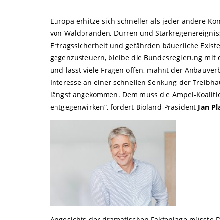
Europa erhitze sich schneller als jeder andere Ko
von Waldbränden, Dürren und Starkregenereignis
Ertragssicherheit und gefährden bäuerliche Exis
gegenzusteuern, bleibe die Bundesregierung mit
und lässt viele Fragen offen, mahnt der Anbauve
Interesse an einer schnellen Senkung der Treibha
längst angekommen. Dem muss die Ampel-Koalition
entgegenwirken“, fordert Bioland-Präsident
Jan Pl
Angesichts der dramatischen Faktenlage müsste 