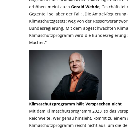
erhöhen, meint auch
Gerald Wehde
, Geschäftslei
Gegenteil sei aber der Fall: „Die Ampel-Regierung
Klimaschutzgesetz: weg von der Ressortverantwortu
Bundesregierung. Mit dem abgeschwächten Klim
Klimaschutzprogramm wird die Bundesregierung z
Macher.“
Klimaschutzprogramm hält Versprechen nicht
Mit dem Klimaschutzprogramm 2023, so das Verspr
Reichweite. Wer genau hinsieht, kommt zu einem 
Klimaschutzprogramm reicht nicht aus, um die deu