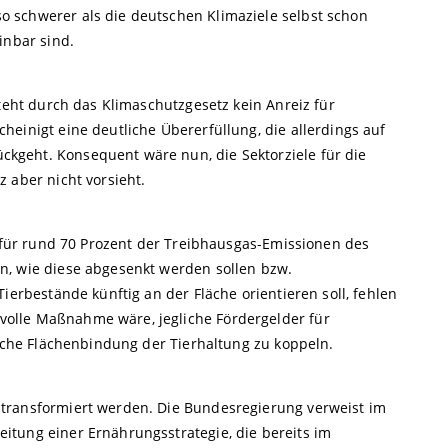
 schwerer als die deutschen Klimaziele selbst schon
inbar sind.
steht durch das Klimaschutzgesetz kein Anreiz für
einigt eine deutliche Übererfüllung, die allerdings auf
geht. Konsequent wäre nun, die Sektorziele für die
 aber nicht vorsieht.
n für rund 70 Prozent der Treibhausgas-Emissionen des
n, wie diese abgesenkt werden sollen bzw.
ierbestände künftig an der Fläche orientieren soll, fehlen
olle Maßnahme wäre, jegliche Fördergelder für
liche Flächenbindung der Tierhaltung zu koppeln.
transformiert werden. Die Bundesregierung verweist im
tung einer Ernährungsstrategie, die bereits im