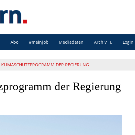
Archiv
Abo
#meinjob
Mediadaten
Login
M KLIMASCHUTZPROGRAMM DER REGIERUNG
tzprogramm der Regierung