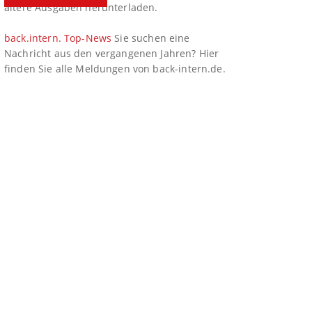
ältere Ausgaben herunterladen.
back.intern. Top-News
Sie suchen eine
Nachricht aus den vergangenen Jahren? Hier
finden Sie alle Meldungen von back-intern.de.