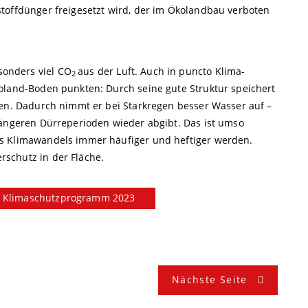
toffdünger freigesetzt wird, der im Ökolandbau verboten
onders viel CO
aus der Luft. Auch in puncto Klima-
2
oland-Boden punkten: Durch seine gute Struktur speichert
den. Dadurch nimmt er bei Starkregen besser Wasser auf –
längeren Dürreperioden wieder abgibt. Das ist umso
s Klimawandels immer häufiger und heftiger werden.
schutz in der Fläche.
Klimaschutzprogramm 2023
Nächste Seite