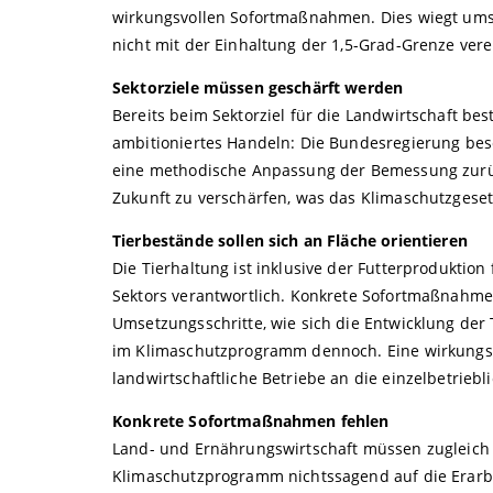
wirkungsvollen Sofortmaßnahmen. Dies wiegt umso
nicht mit der Einhaltung der 1,5-Grad-Grenze vere
Sektorziele müssen geschärft werden
Bereits beim Sektorziel für die Landwirtschaft be
ambitioniertes Handeln: Die Bundesregierung besch
eine methodische Anpassung der Bemessung zurück
Zukunft zu verschärfen, was das Klimaschutzgesetz
Tierbestände sollen sich an Fläche orientieren
Die Tierhaltung ist inklusive der Futterproduktio
Sektors verantwortlich. Konkrete Sofortmaßnahme
Umsetzungsschritte, wie sich die Entwicklung der T
im Klimaschutzprogramm dennoch. Eine wirkungsv
landwirtschaftliche Betriebe an die einzelbetrieb
Konkrete Sofortmaßnahmen fehlen
Land- und Ernährungswirtschaft müssen zugleich 
Klimaschutzprogramm nichtssagend auf die Erarbei