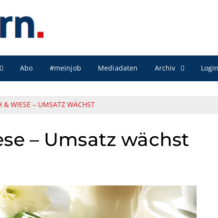
Archiv
Abo
#meinjob
Mediadaten
Logi
 & WIESE – UMSATZ WÄCHST
se – Umsatz wächst