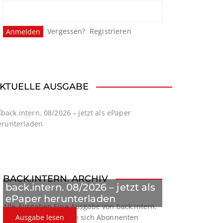
Vergessen?
Registrieren
KTUELLE AUSGABE
BACK.INTERN. ARCHIV
back.intern. 08/2026 – jetzt als
ePaper herunterladen
Alle Ausgaben
Eine Ausgabe von back.intern.
verpasst? Hier können sich Abonnenten
Ausgabe lesen