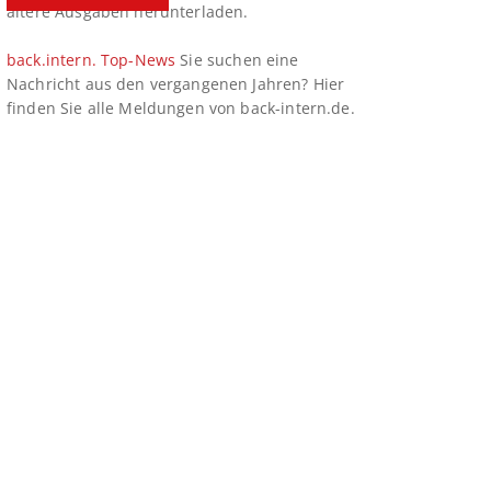
ältere Ausgaben herunterladen.
back.intern. Top-News
Sie suchen eine
Nachricht aus den vergangenen Jahren? Hier
finden Sie alle Meldungen von back-intern.de.