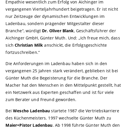
Empathie wesentlich zum Erfolg von Aichinger im
vergangenen Vierteljahrhundert beigetragen. Er ist nicht
nur Zeitzeuge der dynamischen Entwicklungen im
Ladenbau, sondern prägender Mitgestalter dieser
Branche“, würdigt
Dr. Oliver Blank
, Geschäftsführer der
Aichinger GmbH, Günter Muth. Und: „Ich freue mich, dass
sich
Christian Milk
anschickt, die Erfolgsgeschichte
fortzuschreiben.“
Die Anforderungen im Ladenbau haben sich in den
vergangenen 25 Jahren stark verändert, geblieben ist bei
Günter Muth die Begeisterung für die Branche. Der
Macher hat den Menschen in den Mittelpunkt gestellt, hat
ein Netzwerk aus Experten geschaffen und ist für viele
zum Berater und Freund geworden.
Bei
Wescho Ladenbau
startete 1987 die Vertriebskarriere
des Küchenmeisters. 1997 wechselte Günter Muth zu
Maier+Pistor Ladenbau
. Ab 1998 führte Günter Muth den