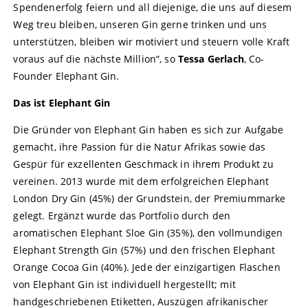
Spendenerfolg feiern und all diejenige, die uns auf diesem
Weg treu bleiben, unseren Gin gerne trinken und uns
unterstützen, bleiben wir motiviert und steuern volle Kraft
voraus auf die nächste Million“, so
Tessa Gerlach
, Co-
Founder Elephant Gin.
Das ist Elephant Gin
Die Gründer von Elephant Gin haben es sich zur Aufgabe
gemacht, ihre Passion für die Natur Afrikas sowie das
Gespür für exzellenten Geschmack in ihrem Produkt zu
vereinen. 2013 wurde mit dem erfolgreichen Elephant
London Dry Gin (45%) der Grundstein, der Premiummarke
gelegt. Ergänzt wurde das Portfolio durch den
aromatischen Elephant Sloe Gin (35%), den vollmundigen
Elephant Strength Gin (57%) und den frischen Elephant
Orange Cocoa Gin (40%). Jede der einzigartigen Flaschen
von Elephant Gin ist individuell hergestellt; mit
handgeschriebenen Etiketten, Auszügen afrikanischer