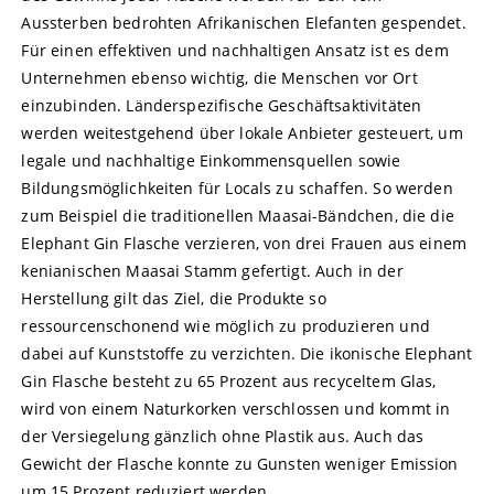
Aussterben bedrohten Afrikanischen Elefanten gespendet.
Für einen effektiven und nachhaltigen Ansatz ist es dem
Unternehmen ebenso wichtig, die Menschen vor Ort
einzubinden. Länderspezifische Geschäftsaktivitäten
werden weitestgehend über lokale Anbieter gesteuert, um
legale und nachhaltige Einkommensquellen sowie
Bildungsmöglichkeiten für Locals zu schaffen. So werden
zum Beispiel die traditionellen Maasai-Bändchen, die die
Elephant Gin Flasche verzieren, von drei Frauen aus einem
kenianischen Maasai Stamm gefertigt. Auch in der
Herstellung gilt das Ziel, die Produkte so
ressourcenschonend wie möglich zu produzieren und
dabei auf Kunststoffe zu verzichten. Die ikonische Elephant
Gin Flasche besteht zu 65 Prozent aus recyceltem Glas,
wird von einem Naturkorken verschlossen und kommt in
der Versiegelung gänzlich ohne Plastik aus. Auch das
Gewicht der Flasche konnte zu Gunsten weniger Emission
um 15 Prozent reduziert werden.