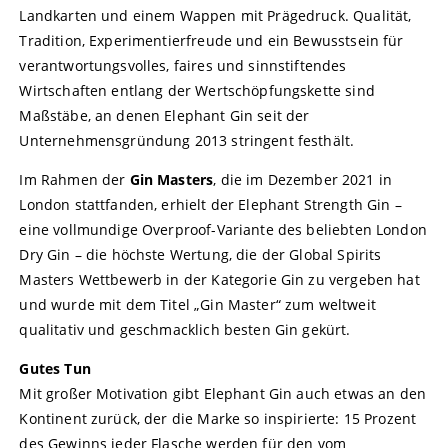
Landkarten und einem Wappen mit Prägedruck. Qualität,
Tradition, Experimentierfreude und ein Bewusstsein für
verantwortungsvolles, faires und sinnstiftendes
Wirtschaften entlang der Wertschöpfungskette sind
Maßstäbe, an denen Elephant Gin seit der
Unternehmensgründung 2013 stringent festhält.
Im Rahmen der
Gin Masters
, die im Dezember 2021 in
London stattfanden, erhielt der Elephant Strength Gin –
eine vollmundige Overproof-Variante des beliebten London
Dry Gin – die höchste Wertung, die der Global Spirits
Masters Wettbewerb in der Kategorie Gin zu vergeben hat
und wurde mit dem Titel „Gin Master“ zum weltweit
qualitativ und geschmacklich besten Gin gekürt.
Gutes Tun
Mit großer Motivation gibt Elephant Gin auch etwas an den
Kontinent zurück, der die Marke so inspirierte: 15 Prozent
des Gewinns jeder Flasche werden für den vom