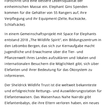
Fortschritt und eine bessere Lebensqualität der
einheimischen Massai ein. Elephant Gins Spenden
kommen für die Gehälter von 55 Rangers auf, ihre
Verpflegung und ihr Equipment (Zelte, Rucksäcke,
Schlafsäcke).
In einem Gemeinschaftsprojekt mit Space For Elephants
entstand 2018 „The Wildlife Spirit“, ein Bildungszentrum in
den Lebombo Bergen, das sich zur Kernaufgabe macht
Jugendliche und Erwachsene über die Tier- und
Pflanzenwelt ihres Landes aufzuklären und lokalen und
internationalen Besuchern die Möglichkeit gibt, sich über
Elefanten und ihrer Bedeutung für das Ökosystem zu
informieren.
Der Sheldrick Wildlife Trust ist die weltweit bekannteste
und erfolgreichste Rettungs- und Auswilderungsstation für
Elefantenwaisen. Das Waisenhaus Nahe Nairobi gibt
Elefantenbabys, die ihre Eltern verloren haben, ein neues