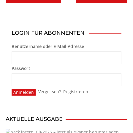
e
i
t
LOGIN FÜR ABONNENTEN
r
Benutzername oder E-Mail-Adresse
a
g
Passwort
s
n
Vergessen?
Registrieren
a
v
i
AKTUELLE AUSGABE
g