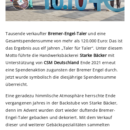
Tausende verkaufter
Bremer-Engel-Taler
und eine
Gesamtspendensumme von mehr als 120.000 Euro: Das ist
das Ergebnis aus elf Jahren „Taler für Taler“. Unter diesem
Motto führte die Handwerksbäckerei
Starke Bäcker
mit
Unterstützung von
CSM Deutschland
Ende 2021 erneut
eine Spendenaktion zugunsten der Bremer Engel durch.
Jetzt wurde symbolisch die diesjährige Spendensumme
überreicht.
Eine geradezu himmlische Atmosphäre herrschte Ende
vergangenen Jahres in der Backstube von Starke Bäcker,
denn im Advent wurden dort wieder duftende Bremer-
Engel-Taler gebacken und dekoriert. Mit dem Verkauf
dieser und weiterer Gebäckspezialitäten sammelten