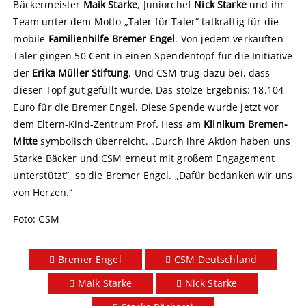
Bäckermeister
Maik Starke
, Juniorchef
Nick Starke
und ihr
Team unter dem Motto „Taler für Taler“ tatkräftig für die
mobile
Familienhilfe Bremer Engel
. Von jedem verkauften
Taler gingen 50 Cent in einen Spendentopf für die Initiative
der
Erika Müller Stiftung
. Und CSM trug dazu bei, dass
dieser Topf gut gefüllt wurde. Das stolze Ergebnis: 18.104
Euro für die Bremer Engel. Diese Spende wurde jetzt vor
dem Eltern-Kind-Zentrum Prof. Hess am
Klinikum Bremen-
Mitte
symbolisch überreicht. „Durch ihre Aktion haben uns
Starke Bäcker und CSM erneut mit großem Engagement
unterstützt“, so die Bremer Engel. „Dafür bedanken wir uns
von Herzen.“
Foto: CSM
Bremer Engel
CSM Deutschland
Maik Starke
Nick Starke