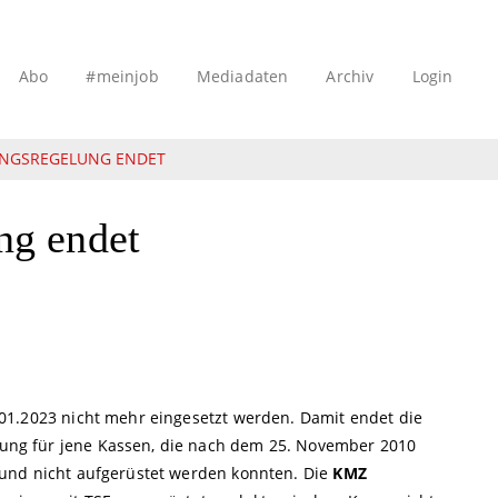
Abo
#meinjob
Mediadaten
Archiv
Login
ANGSREGELUNG ENDET
ng endet
01.2023 nicht mehr eingesetzt werden. Damit endet die
ng für jene Kassen, die nach dem 25. November 2010
und nicht aufgerüstet werden konnten. Die
KMZ