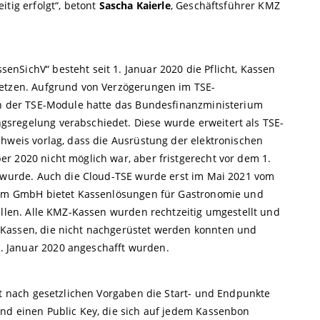
itig erfolgt“, betont
Sascha Kaierle
, Geschäftsführer KMZ
nSichV“ besteht seit 1. Januar 2020 die Pflicht, Kassen
setzen. Aufgrund von Verzögerungen im TSE-
ten der TSE-Module hatte das Bundesfinanzministerium
sregelung verabschiedet. Diese wurde erweitert als TSE-
chweis vorlag, dass die Ausrüstung der elektronischen
r 2020 nicht möglich war, aber fristgerecht vor dem 1.
t wurde. Auch die Cloud-TSE wurde erst im Mai 2021 vom
stem GmbH bietet Kassenlösungen für Gastronomie und
üllen. Alle KMZ-Kassen wurden rechtzeitig umgestellt und
Kassen, die nicht nachgerüstet werden konnten und
 Januar 2020 angeschafft wurden.
st nach gesetzlichen Vorgaben die Start- und Endpunkte
nd einen Public Key, die sich auf jedem Kassenbon