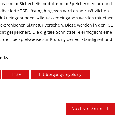
t aus einem Sicherheitsmodul, einem Speichermedium und
cloudbasierte TSE-Lösung hingegen wird ohne zusätzlichen
odukt eingebunden. Alle Kasseneingaben werden mit einer
ektronischen Signatur versehen. Diese werden in der TSE
t gespeichert. Die digitale Schnittstelle ermöglicht eine
de – beispielsweise zur Prüfung der Vollständigkeit und
erks
TSE
Übergangsregelung
Nächste Seite