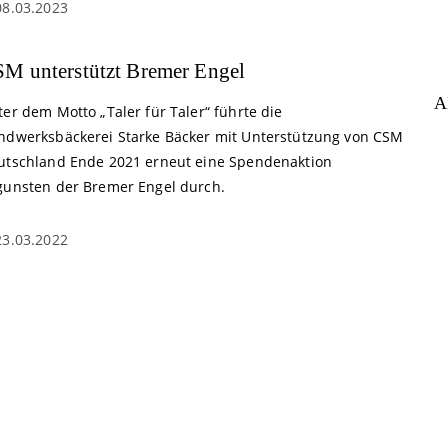
08.03.2023
M unterstützt Bremer Engel
A
er dem Motto „Taler für Taler“ führte die
ndwerksbäckerei Starke Bäcker mit Unterstützung von CSM
utschland Ende 2021 erneut eine Spendenaktion
gunsten der Bremer Engel durch.
23.03.2022