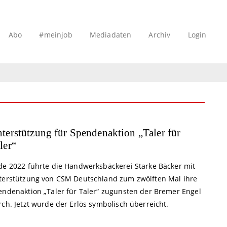
Abo
#meinjob
Mediadaten
Archiv
Login
terstützung für Spendenaktion „Taler für
ler“
de 2022 führte die Handwerksbäckerei Starke Bäcker mit
terstützung von CSM Deutschland zum zwölften Mal ihre
endenaktion „Taler für Taler“ zugunsten der Bremer Engel
ch. Jetzt wurde der Erlös symbolisch überreicht.