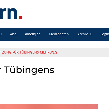
Archiv
Abo
#meinjob
Mediadaten
Logi
TZUNG FÜR TÜBINGENS MEHRWEG
r Tübingens