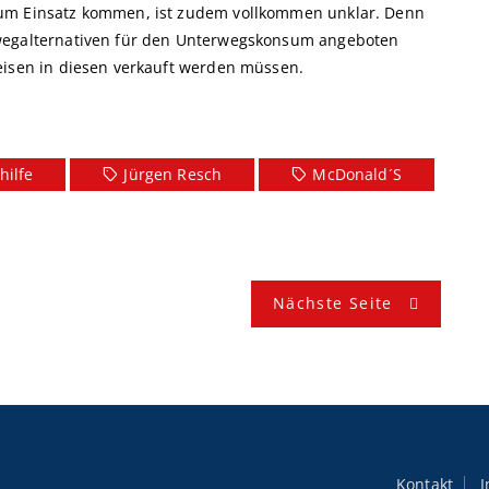
zum Einsatz kommen, ist zudem vollkommen unklar. Denn
rwegalternativen für den Unterwegskonsum angeboten
eisen in diesen verkauft werden müssen.
hilfe
Jürgen Resch
McDonald´s
Nächste Seite
Kontakt