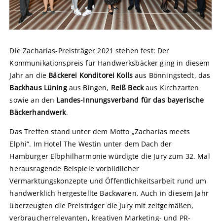
Die Zacharias-Preisträger 2021 stehen fest: Der
Kommunikationspreis für Handwerksbäcker ging in diesem
Jahr an die
Bäckerei Konditorei Kolls
aus Bönningstedt, das
Backhaus Lüning
aus Bingen,
Reiß Beck
aus Kirchzarten
sowie an den
Landes-Innungsverband für das bayerische
Bäckerhandwerk
.
Das Treffen stand unter dem Motto „Zacharias meets
Elphi“. Im Hotel The Westin unter dem Dach der
Hamburger Elbphilharmonie würdigte die Jury zum 32. Mal
herausragende Beispiele vorbildlicher
Vermarktungskonzepte und Öffentlichkeitsarbeit rund um
handwerklich hergestellte Backwaren. Auch in diesem Jahr
überzeugten die Preisträger die Jury mit zeitgemäßen,
verbraucherrelevanten, kreativen Marketing- und PR-