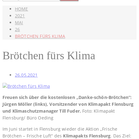
HOME
2021
MAI
26
BRÖTCHEN FÜRS KLIMA
Brötchen fürs Klima
26.05.2021
Freuen sich über die kostenlosen „Danke-schön-Brötchen“:
Jürgen Möller (links), Vorsitzender von Klimapakt Flensburg
und Klimaschutzmanager Till Fuder.
Foto: Klimapakt
Flensburg/ Büro Oeding
Im Juni startet in Flensburg wieder die Aktion „Frische
Brötchen – Frische Luft“ des
Klimapakts
Flensburg
. Das Ziel: