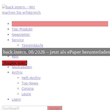
Skip
to
content
Top-Produkt
Newsletter
Service
Testeinkäufe
Schulungen
back.intern. 08/2026 – jetzt als ePaper herunterlade
Abo
#meinjob
Ausgabe lesen
Mediadaten
Archiv
Heft-Archiv
Top-News
Corona
Leute
Login