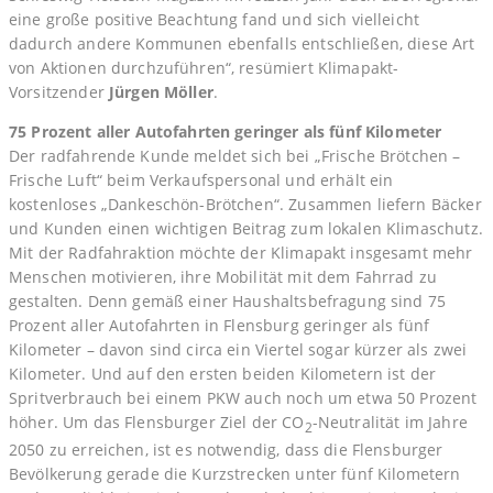
eine große positive Beachtung fand und sich vielleicht
dadurch andere Kommunen ebenfalls entschließen, diese Art
von Aktionen durchzuführen“, resümiert Klimapakt-
Vorsitzender
Jürgen Möller
.
75 Prozent aller Autofahrten geringer als fünf Kilometer
Der radfahrende Kunde meldet sich bei „Frische Brötchen –
Frische Luft“ beim Verkaufspersonal und erhält ein
kostenloses „Dankeschön-Brötchen“. Zusammen liefern Bäcker
und Kunden einen wichtigen Beitrag zum lokalen Klimaschutz.
Mit der Radfahraktion möchte der Klimapakt insgesamt mehr
Menschen motivieren, ihre Mobilität mit dem Fahrrad zu
gestalten. Denn gemäß einer Haushaltsbefragung sind 75
Prozent aller Autofahrten in Flensburg geringer als fünf
Kilometer – davon sind circa ein Viertel sogar kürzer als zwei
Kilometer. Und auf den ersten beiden Kilometern ist der
Spritverbrauch bei einem PKW auch noch um etwa 50 Prozent
höher. Um das Flensburger Ziel der CO
-Neutralität im Jahre
2
2050 zu erreichen, ist es notwendig, dass die Flensburger
Bevölkerung gerade die Kurzstrecken unter fünf Kilometern