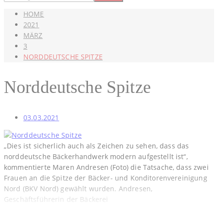
HOME
2021
MÄRZ
3
NORDDEUTSCHE SPITZE
Norddeutsche Spitze
03.03.2021
„Dies ist sicherlich auch als Zeichen zu sehen, dass das
norddeutsche Bäckerhandwerk modern aufgestellt ist“,
kommentierte Maren Andresen (Foto) die Tatsache, dass zwei
Frauen an die Spitze der Bäcker- und Konditorenvereinigung
Nord (BKV Nord) gewählt wurden. Andresen,
Geschäftsführerin der Bäckerei