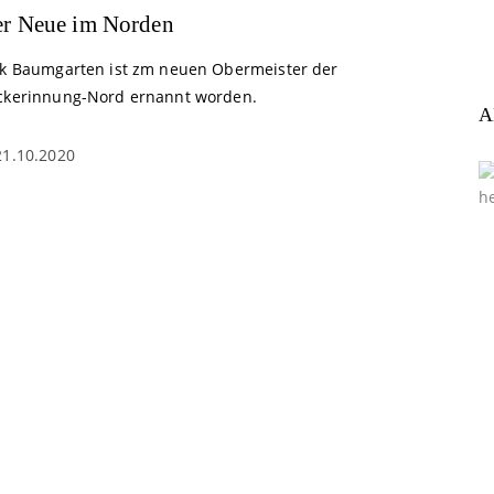
r Neue im Norden
rk Baumgarten ist zm neuen Obermeister der
ckerinnung-Nord ernannt worden.
A
21.10.2020