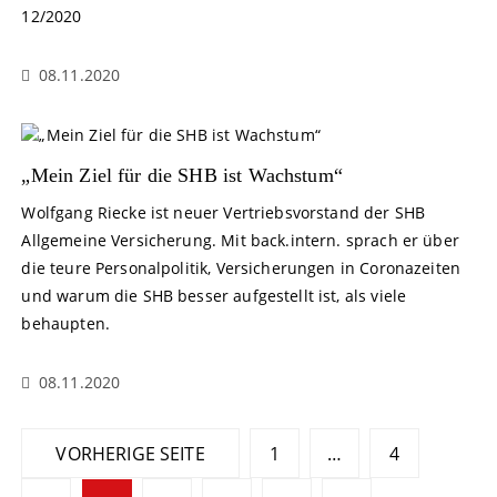
12/2020
08.11.2020
„Mein Ziel für die SHB ist Wachstum“
Wolfgang Riecke ist neuer Vertriebsvorstand der SHB
Allgemeine Versicherung. Mit back.intern. sprach er über
die teure Personalpolitik, Versicherungen in Coronazeiten
und warum die SHB besser aufgestellt ist, als viele
behaupten.
08.11.2020
S
VORHERIGE SEITE
1
…
4
e