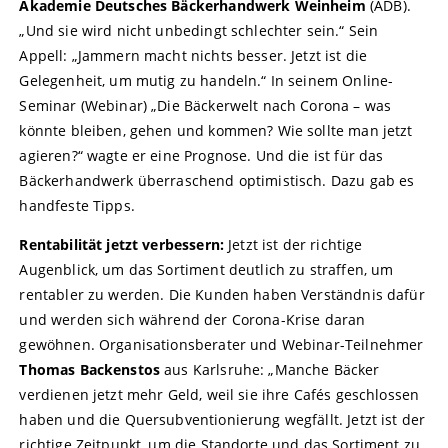
Akademie Deutsches Bäckerhandwerk Weinheim
(ADB).
„Und sie wird nicht unbedingt schlechter sein.“ Sein
Appell: „Jammern macht nichts besser. Jetzt ist die
Gelegenheit, um mutig zu handeln.“ In seinem Online-
Seminar (Webinar) „Die Bäckerwelt nach Corona – was
könnte bleiben, gehen und kommen? Wie sollte man jetzt
agieren?“ wagte er eine Prognose. Und die ist für das
Bäckerhandwerk überraschend optimistisch. Dazu gab es
handfeste Tipps.
Rentabilität jetzt verbessern:
Jetzt ist der richtige
Augenblick, um das Sortiment deutlich zu straffen, um
rentabler zu werden. Die Kunden haben Verständnis dafür
und werden sich während der Corona-Krise daran
gewöhnen. Organisationsberater und Webinar-Teilnehmer
Thomas Backenstos
aus Karlsruhe: „Manche Bäcker
verdienen jetzt mehr Geld, weil sie ihre Cafés geschlossen
haben und die Quersubventionierung wegfällt. Jetzt ist der
richtige Zeitpunkt, um die Standorte und das Sortiment zu